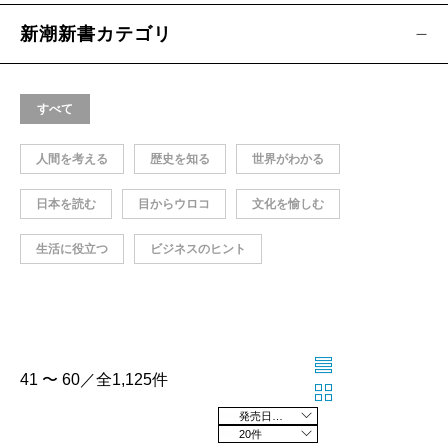
新潮新書カテゴリ
すべて
人間を考える
歴史を知る
世界がわかる
日本を読む
目からウロコ
文化を愉しむ
生活に役立つ
ビジネスのヒント
41 〜 60／全1,125件
発売日の新しい順
20件