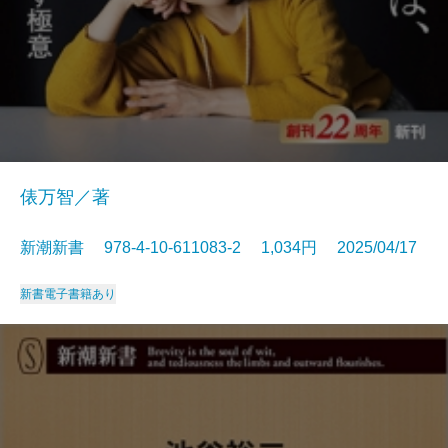
俵万智／著
新潮新書 978-4-10-611083-2 1,034円 2025/04/17
新書
電子書籍あり