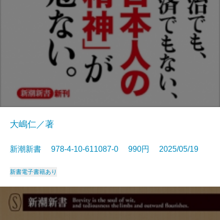
大嶋仁／著
新潮新書 978-4-10-611087-0 990円 2025/05/19
新書
電子書籍あり