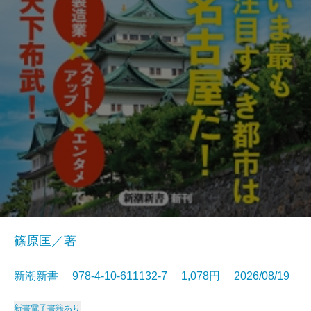
篠原匡／著
新潮新書 978-4-10-611132-7 1,078円 2026/08/19
新書
電子書籍あり