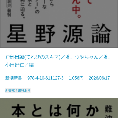
戸部田誠(てれびのスキマ)／著、つやちゃん／著、
小田部仁／編
新潮新書 978-4-10-611127-3 1,056円 2026/06/17
新書
電子書籍あり