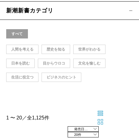
新潮新書カテゴリ
すべて
人間を考える
歴史を知る
世界がわかる
日本を読む
目からウロコ
文化を愉しむ
生活に役立つ
ビジネスのヒント
1 〜 20／全1,125件
発売日の新しい順
20件