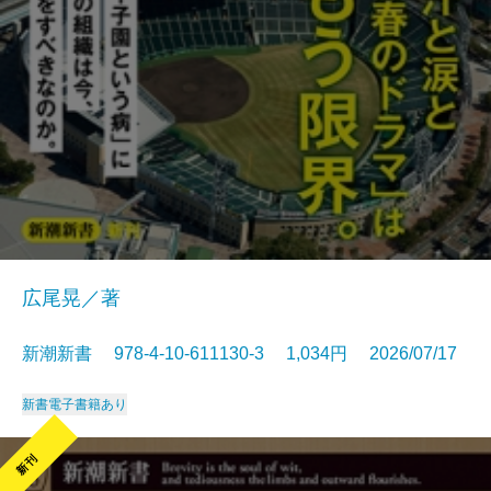
広尾晃／著
新潮新書 978-4-10-611130-3 1,034円 2026/07/17
新書
電子書籍あり
新刊