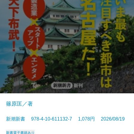
篠原匡／著
新潮新書 978-4-10-611132-7 1,078円 2026/08/19
新書
電子書籍あり