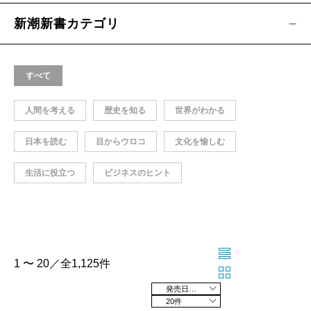
新潮新書カテゴリ
すべて
人間を考える
歴史を知る
世界がわかる
日本を読む
目からウロコ
文化を愉しむ
生活に役立つ
ビジネスのヒント
1 〜 20／全1,125件
発売日の新しい順
20件