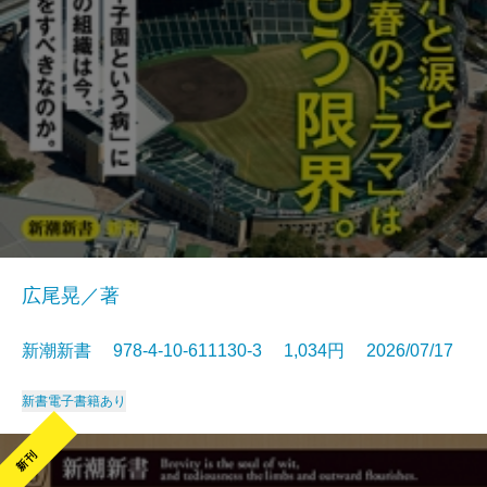
広尾晃／著
新潮新書 978-4-10-611130-3 1,034円 2026/07/17
新書
電子書籍あり
新刊