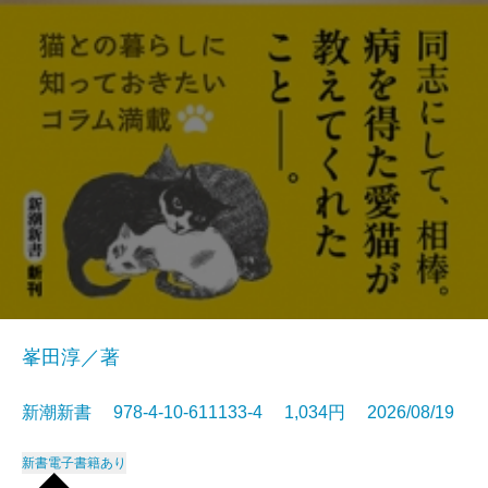
峯田淳／著
新潮新書 978-4-10-611133-4 1,034円 2026/08/19
新書
電子書籍あり