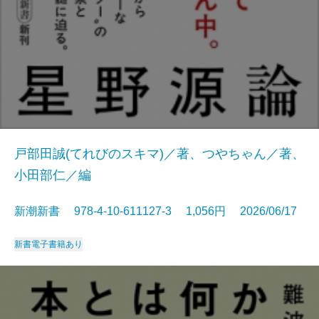
戸部田誠(てれびのスキマ)／著、つやちゃん／著、
小田部仁／編
新潮新書 978-4-10-611127-3 1,056円 2026/06/17
新書
電子書籍あり