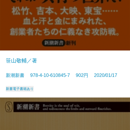
笹山敬輔／著
新潮新書 978-4-10-610845-7 902円 2020/01/17
新書
電子書籍あり