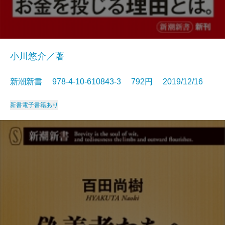
小川悠介／著
新潮新書 978-4-10-610843-3 792円 2019/12/16
新書
電子書籍あり