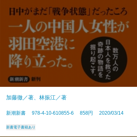
加藤徹／著、林振江／著
新潮新書 978-4-10-610855-6 858円 2020/03/14
新書
電子書籍あり