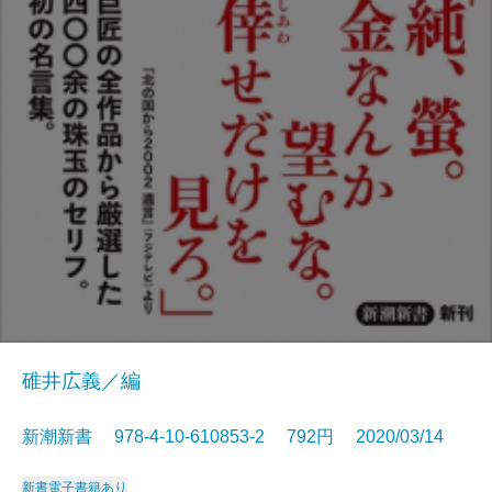
碓井広義／編
新潮新書 978-4-10-610853-2 792円 2020/03/14
新書
電子書籍あり