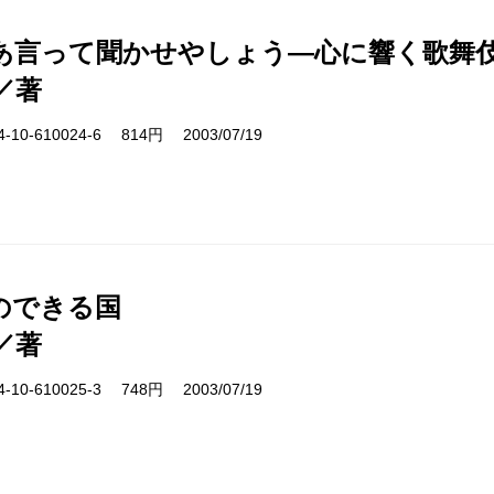
あ言って聞かせやしょう―心に響く歌舞
／著
10-610024-6 814円 2003/07/19
のできる国
／著
10-610025-3 748円 2003/07/19