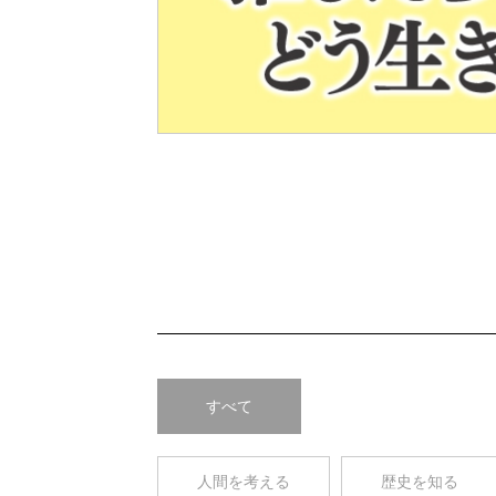
Pre
v
すべて
人間を考える
歴史を知る