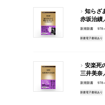
知らざ
赤坂治績
新潮新書 978-4-
新書
電子書籍あり
安楽死
三井美奈
新潮新書 978-4-
新書
電子書籍あり