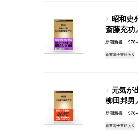
昭和史
斎藤充功
新潮新書 978-4-
新書
電子書籍あり
元気が
柳田邦男
新潮新書 978-4-
新書
電子書籍あり