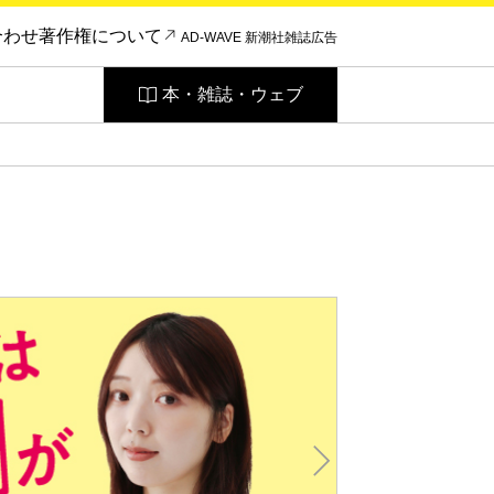
合わせ
著作権について
AD-WAVE 新潮社雑誌広告
本・雑誌・ウェブ