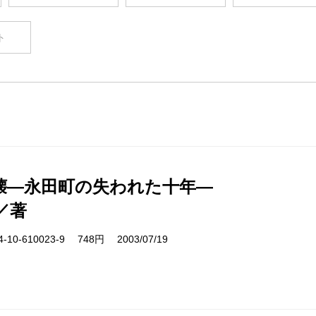
ト
壊―永田町の失われた十年―
／著
10-610023-9 748円 2003/07/19