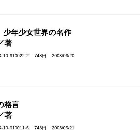
 少年少女世界の名作
／著
10-610022-2 748円 2003/06/20
の格言
／著
10-610011-6 748円 2003/05/21