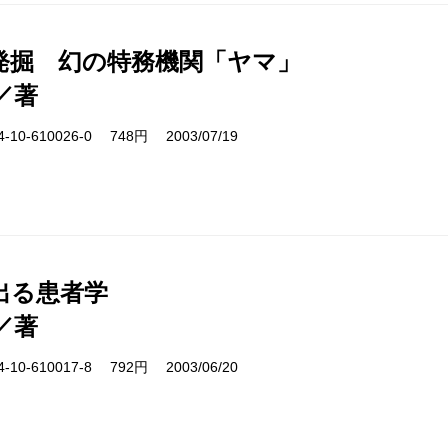
発掘 幻の特務機関「ヤマ」
／著
10-610026-0 748円 2003/07/19
出る患者学
／著
10-610017-8 792円 2003/06/20