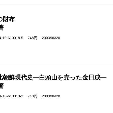
の財布
著
10-610018-5 748円 2003/06/20
北朝鮮現代史―白頭山を売った金日成―
著
10-610019-2 748円 2003/06/20