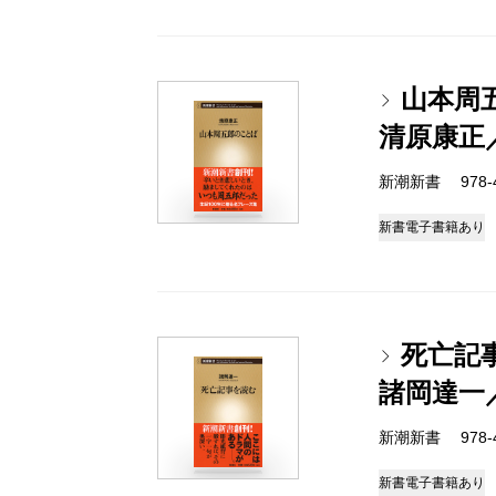
山本周
清原康正
新潮新書 978-4-
新書
電子書籍あり
死亡記
諸岡達一
新潮新書 978-4-
新書
電子書籍あり