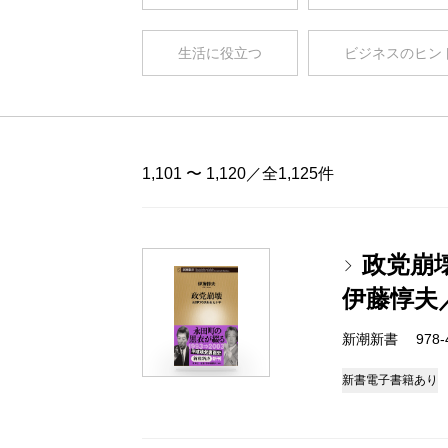
生活に役立つ
ビジネスのヒン
1,101 〜 1,120／全1,125件
政党崩
伊藤惇夫
新潮新書 978-4-
新書
電子書籍あり