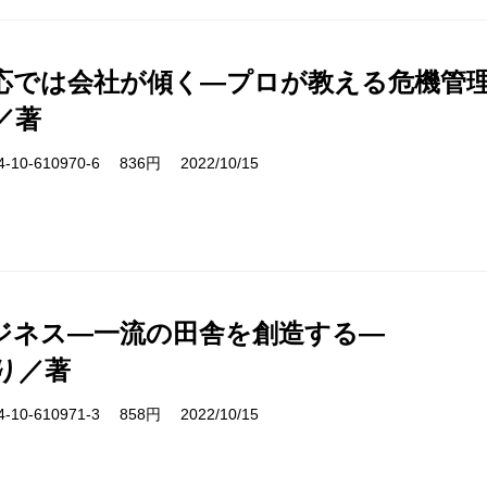
応では会社が傾く―プロが教える危機管
／著
10-610970-6 836円 2022/10/15
ジネス―一流の田舎を創造する―
り／著
10-610971-3 858円 2022/10/15