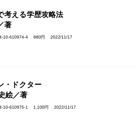
で考える学歴攻略法
／著
10-610974-4 880円 2022/11/17
ン・ドクター
史絵／著
10-610975-1 1,100円 2022/11/17