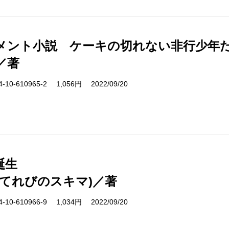
メント小説 ケーキの切れない非行少年
／著
10-610965-2 1,056円 2022/09/20
誕生
(てれびのスキマ)／著
10-610966-9 1,034円 2022/09/20