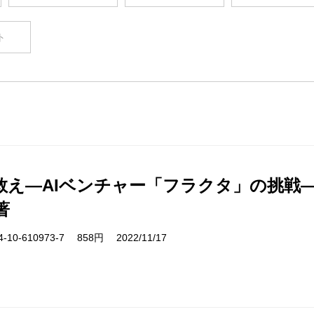
ト
救え―AIベンチャー「フラクタ」の挑戦
著
10-610973-7 858円 2022/11/17