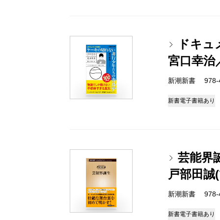
ドキュ
宮口幸治
新潮新書 978-4-
新書
電子書籍あり
芸能界
戸部田誠
新潮新書 978-4-
新書
電子書籍あり