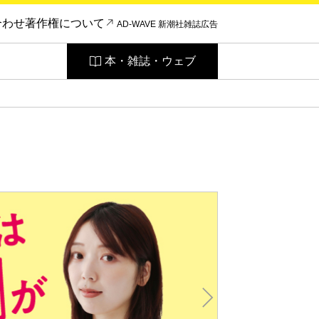
合わせ
著作権について
AD-WAVE 新潮社雑誌広告
本・雑誌・ウェブ