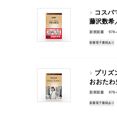
コスパ
藤沢数希
新潮新書 978-4-
新書
電子書籍あり
プリズ
おおたわ
新潮新書 978-4-
新書
電子書籍あり