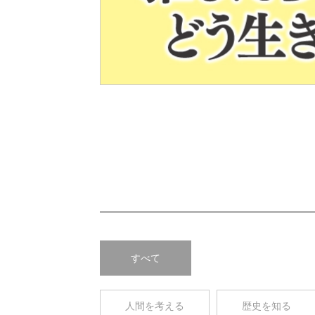
Pre
v
すべて
人間を考える
歴史を知る