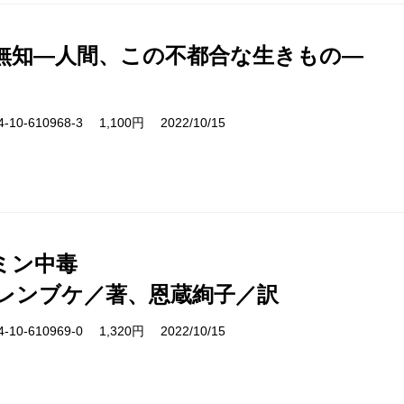
無知―人間、この不都合な生きもの―
10-610968-3 1,100円 2022/10/15
ミン中毒
レンブケ／著、恩蔵絢子／訳
10-610969-0 1,320円 2022/10/15