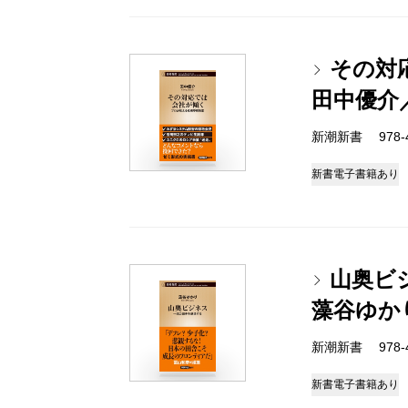
その対
田中優介
新潮新書 978-4-
新書
電子書籍あり
山奥ビ
藻谷ゆか
新潮新書 978-4-
新書
電子書籍あり