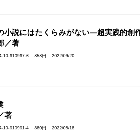
の小説にはたくらみがない―超実践的創
郎／著
10-610967-6 858円 2022/09/20
業
／著
10-610961-4 880円 2022/08/18