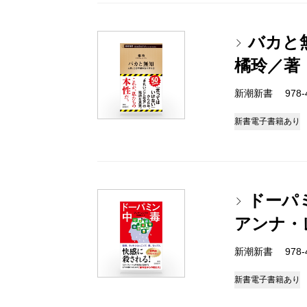
バカと
橘玲／著
新潮新書 978-4-
新書
電子書籍あり
ドーパ
アンナ・
新潮新書 978-4-
新書
電子書籍あり