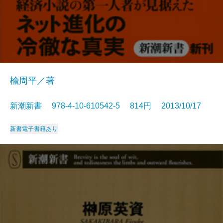
楡周平／著
新潮新書 978-4-10-610542-5 814円 2013/10/17
新書
電子書籍あり