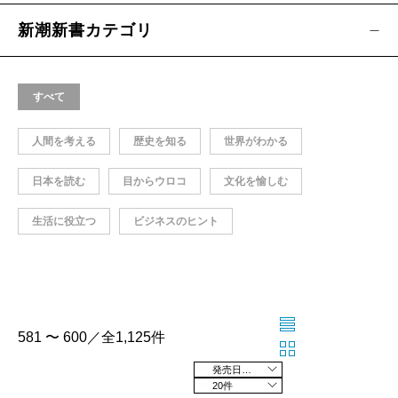
新潮新書カテゴリ
すべて
人間を考える
歴史を知る
世界がわかる
日本を読む
目からウロコ
文化を愉しむ
生活に役立つ
ビジネスのヒント
581 〜 600／全1,125件
発売日の新しい順
20件