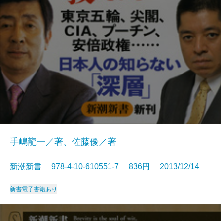
手嶋龍一／著、佐藤優／著
新潮新書 978-4-10-610551-7 836円 2013/12/14
新書
電子書籍あり