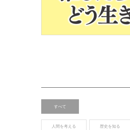
Pre
v
すべて
人間を考える
歴史を知る