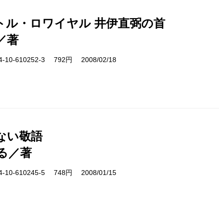
トル・ロワイヤル 井伊直弼の首
／著
10-610252-3 792円 2008/02/18
ない敬語
る／著
10-610245-5 748円 2008/01/15