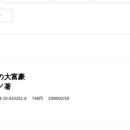
ト
の大富豪
／著
10-610251-6 748円 2008/02/18