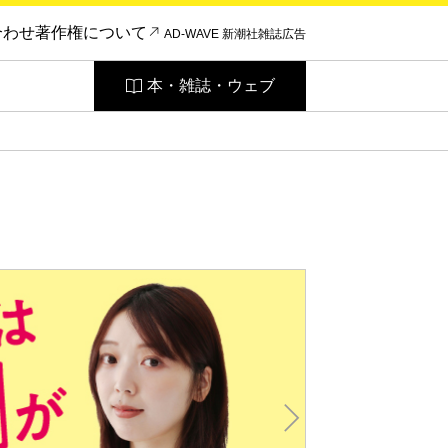
合わせ
著作権について
AD-WAVE 新潮社雑誌広告
本・雑誌・ウェブ