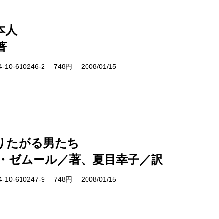
本人
著
10-610246-2 748円 2008/01/15
りたがる男たち
・ゼムール／著、夏目幸子／訳
10-610247-9 748円 2008/01/15