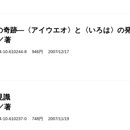
の奇跡―〈アイウエオ〉と〈いろは〉の
／著
10-610244-8 946円 2007/12/17
見識
／著
10-610237-0 748円 2007/11/19