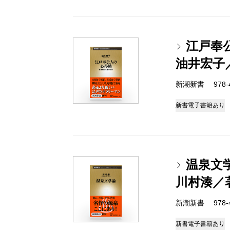
江戸奉
油井宏子
新潮新書 978-4-
新書
電子書籍あり
温泉文
川村湊／
新潮新書 978-4-
新書
電子書籍あり