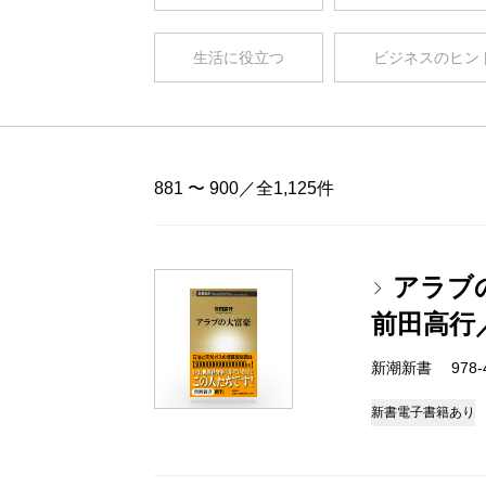
生活に役立つ
ビジネスのヒン
881 〜 900／全1,125件
アラブ
前田高行
新潮新書 978-4-
新書
電子書籍あり