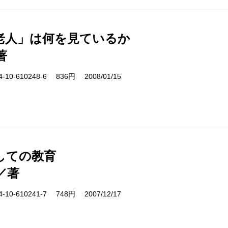
老人」は何を見ているか
著
10-610248-6 836円 2008/01/15
しての教育
／著
10-610241-7 748円 2007/12/17