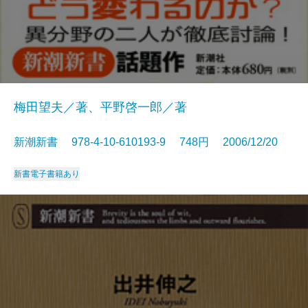
梅田望夫／著、平野啓一郎／著
新潮新書 978-4-10-610193-9 748円 2006/12/20
新書
電子書籍あり