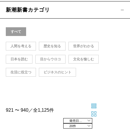
新潮新書カテゴリ
すべて
人間を考える
歴史を知る
世界がわかる
日本を読む
目からウロコ
文化を愉しむ
生活に役立つ
ビジネスのヒント
921 〜 940／全1,125件
発売日の新しい順
20件