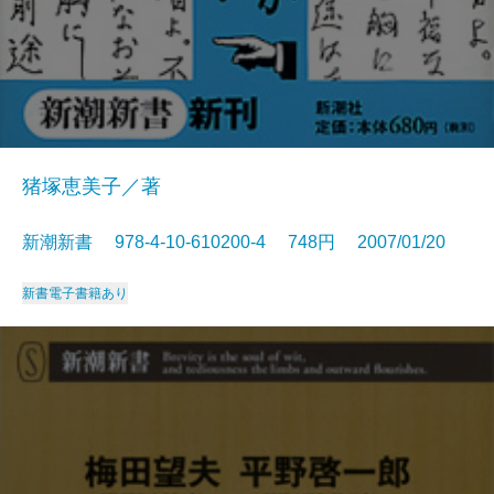
猪塚恵美子／著
新潮新書 978-4-10-610200-4 748円 2007/01/20
新書
電子書籍あり