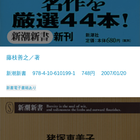
藤枝善之／著
新潮新書 978-4-10-610199-1 748円 2007/01/20
新書
電子書籍あり