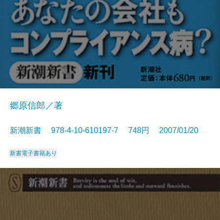
郷原信郎／著
新潮新書 978-4-10-610197-7 748円 2007/01/20
新書
電子書籍あり