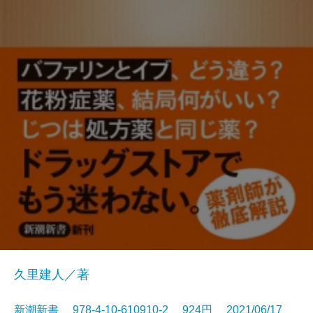
久里建人／著
新潮新書 978-4-10-610910-2 924円 2021/06/17