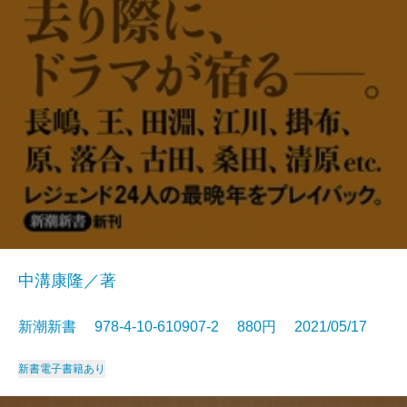
中溝康隆／著
新潮新書 978-4-10-610907-2 880円 2021/05/17
新書
電子書籍あり