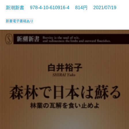
新潮新書 978-4-10-610916-4 814円 2021/07/19
新書
電子書籍あり