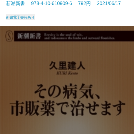
新潮新書 978-4-10-610909-6 792円 2021/06/17
新書
電子書籍あり