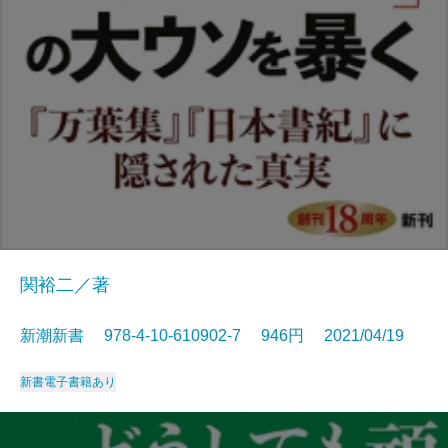
関裕二／著
新潮新書 978-4-10-610902-7 946円 2021/04/19
新書
電子書籍あり