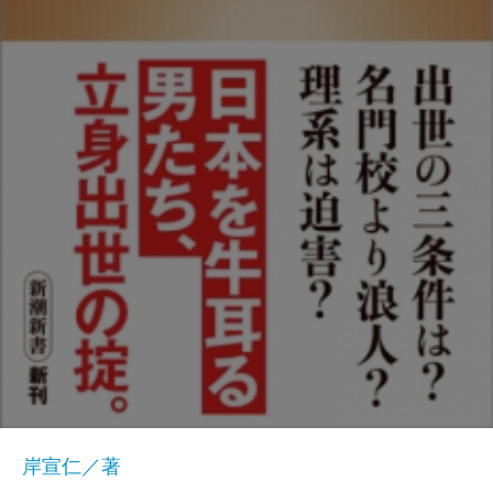
岸宣仁／著