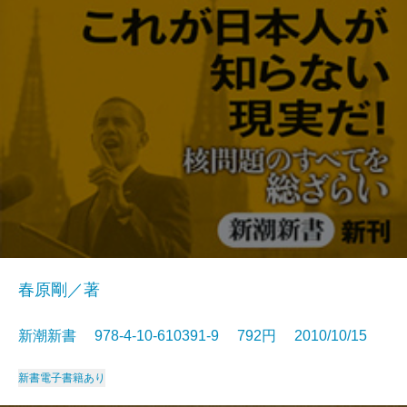
春原剛／著
新潮新書 978-4-10-610391-9 792円 2010/10/15
新書
電子書籍あり