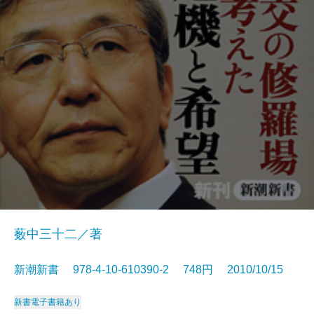
薮中三十二／著
新潮新書 978-4-10-610390-2 748円 2010/10/15
新書
電子書籍あり