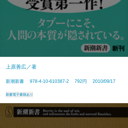
上原善広／著
新潮新書 978-4-10-610387-2 792円 2010/09/17
新書
電子書籍あり