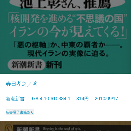
春日孝之／著
新潮新書 978-4-10-610384-1 814円 2010/09/17
新書
電子書籍あり