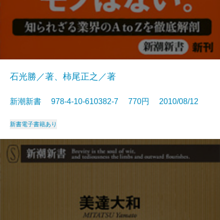
石光勝／著、柿尾正之／著
新潮新書 978-4-10-610382-7 770円 2010/08/12
新書
電子書籍あり