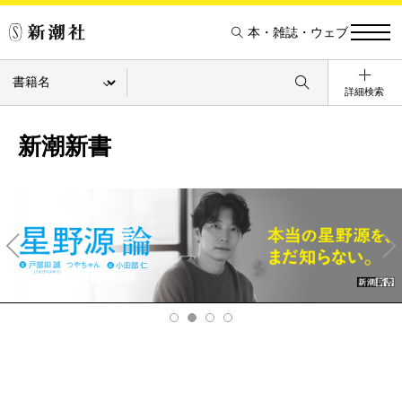
本・雑誌・ウェブ
詳細検索
新潮新書
Pre
Ne
v
xt