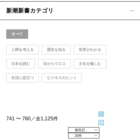
新潮新書カテゴリ
すべて
人間を考える
歴史を知る
世界がわかる
日本を読む
目からウロコ
文化を愉しむ
生活に役立つ
ビジネスのヒント
741 〜 760／全1,125件
発売日の新しい順
20件