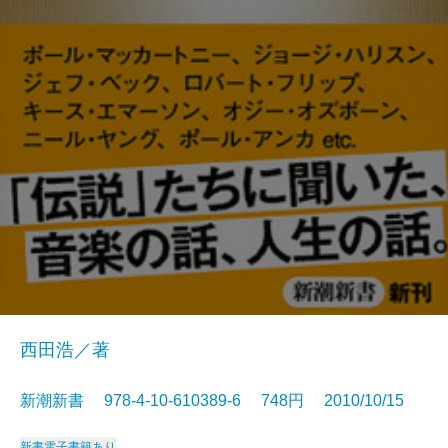
西田浩／著
新潮新書 978-4-10-610389-6 748円 2010/10/15
新書
電子書籍あり