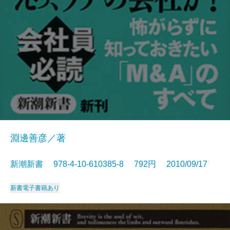
淵邊善彦／著
新潮新書 978-4-10-610385-8 792円 2010/09/17
新書
電子書籍あり