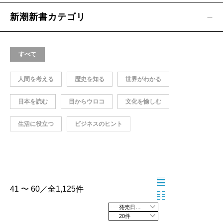
新潮新書カテゴリ
すべて
人間を考える
歴史を知る
世界がわかる
日本を読む
目からウロコ
文化を愉しむ
生活に役立つ
ビジネスのヒント
41 〜 60／全1,125件
発売日の新しい順
20件