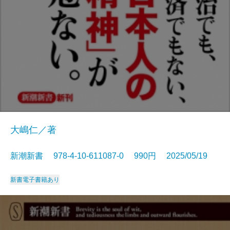
大嶋仁／著
新潮新書 978-4-10-611087-0 990円 2025/05/19
新書
電子書籍あり