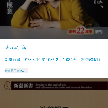
俵万智／著
新潮新書 978-4-10-611083-2 1,034円 2025/04/17
新書
電子書籍あり