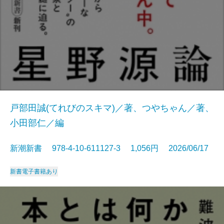
戸部田誠(てれびのスキマ)／著、つやちゃん／著、
小田部仁／編
新潮新書 978-4-10-611127-3 1,056円 2026/06/17
新書
電子書籍あり