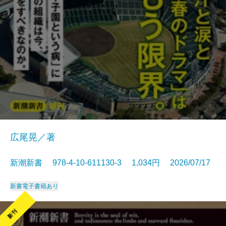
広尾晃／著
新潮新書 978-4-10-611130-3 1,034円 2026/07/17
新書
電子書籍あり
新刊