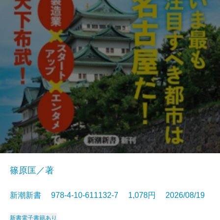
篠原匡／著
新潮新書 978-4-10-611132-7 1,078円 2026/08/19
新書
電子書籍あり