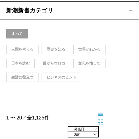
新潮新書カテゴリ
すべて
人間を考える
歴史を知る
世界がわかる
日本を読む
目からウロコ
文化を愉しむ
生活に役立つ
ビジネスのヒント
1 〜 20／全1,125件
発売日の新しい順
20件