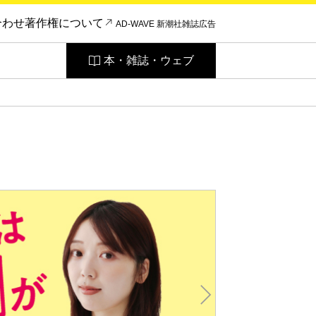
合わせ
著作権について
AD-WAVE 新潮社雑誌広告
本・雑誌・ウェブ