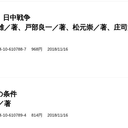
 日中戦争
雄／著、戸部良一／著、松元崇／著、庄司
10-610788-7 968円 2018/11/16
の条件
／著
10-610789-4 814円 2018/11/16