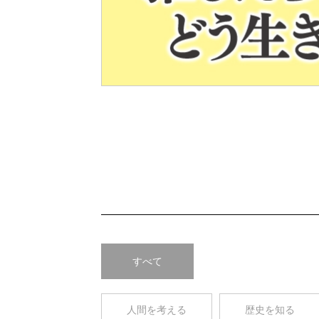
Pre
v
すべて
人間を考える
歴史を知る