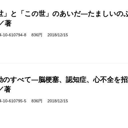
世」と「この世」のあいだ―たましいの
／著
10-610794-8 836円 2018/12/15
動のすべて―脳梗塞、認知症、心不全を招
／著
10-610795-5 836円 2018/12/15