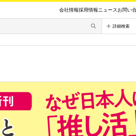
会社情報
採用情報
ニュース
お問い
詳細検索