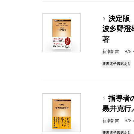
決定版
波多野澄
著
新潮新書 978-4-
新書
電子書籍あり
指導者
黒井克行
新潮新書 978-4-
新書
電子書籍あり