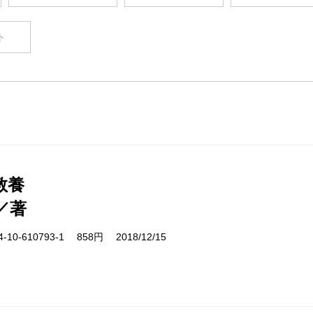
ト
教養
／著
10-610793-1 858円 2018/12/15