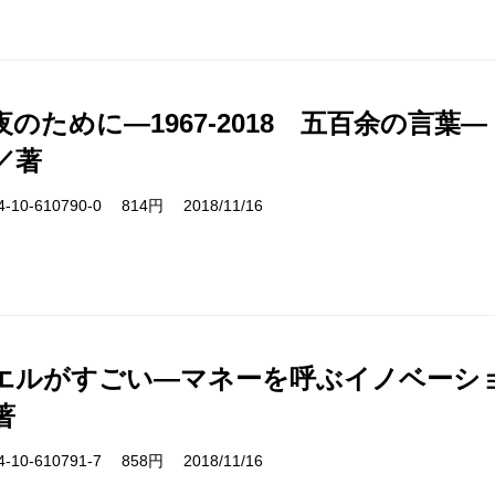
のために―1967-2018 五百余の言葉―
／著
10-610790-0 814円 2018/11/16
エルがすごい―マネーを呼ぶイノベーシ
著
10-610791-7 858円 2018/11/16