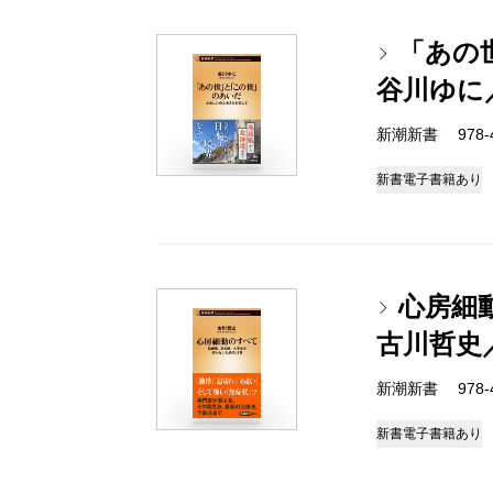
「あの
谷川ゆに
新潮新書 978-4-
新書
電子書籍あり
心房細
古川哲史
新潮新書 978-4-
新書
電子書籍あり