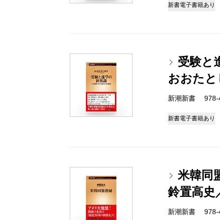
新書
電子書籍あり
受験と
おおたと
新潮新書 978-4-
新書
電子書籍あり
米韓同
鈴置高史
新潮新書 978-4-