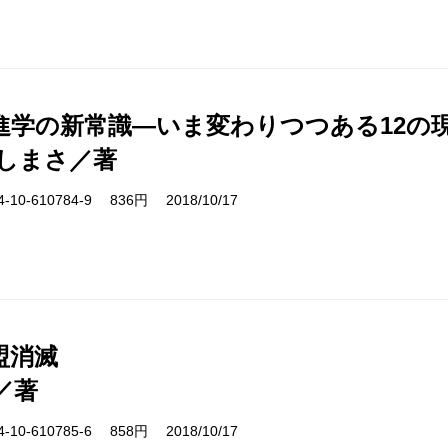
進学の新常識―いま変わりつつある12の
しまさ／著
10-610784-9 836円 2018/10/17
盟消滅
／著
10-610785-6 858円 2018/10/17