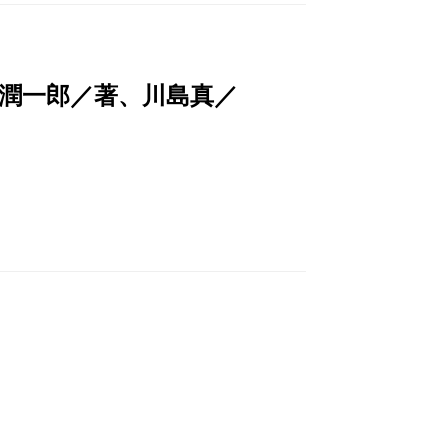
潤一郎／著、川島真／