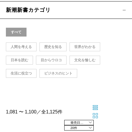
新潮新書カテゴリ
すべて
人間を考える
歴史を知る
世界がわかる
日本を読む
目からウロコ
文化を愉しむ
生活に役立つ
ビジネスのヒント
1,081 〜 1,100／全1,125件
発売日の新しい順
20件