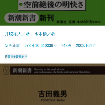
井脇祐人／著、水木楊／著
新潮新書 978-4-10-610039-0 748円 2003/10/22
新書
電子書籍あり