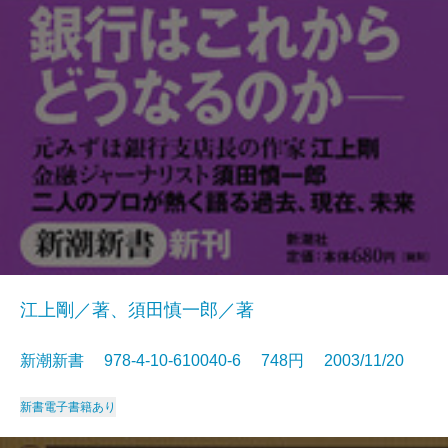
江上剛／著、須田慎一郎／著
新潮新書 978-4-10-610040-6 748円 2003/11/20
新書
電子書籍あり