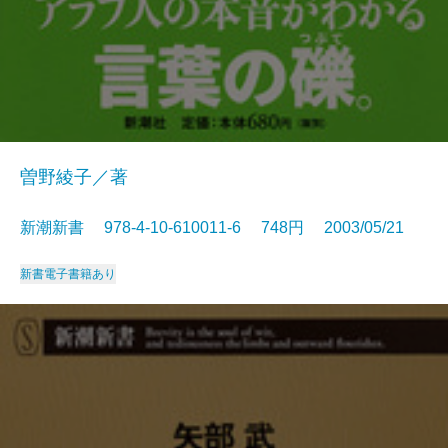
曽野綾子／著
新潮新書 978-4-10-610011-6 748円 2003/05/21
新書
電子書籍あり