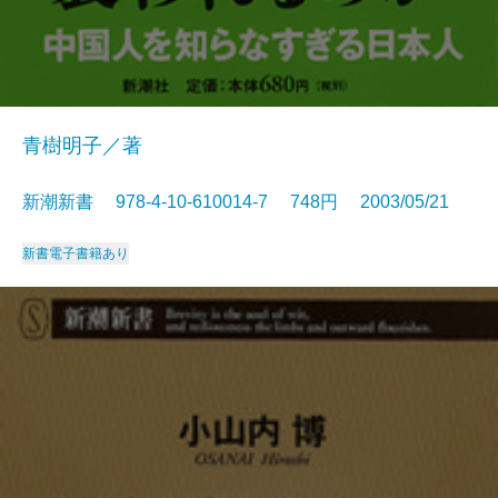
青樹明子／著
新潮新書 978-4-10-610014-7 748円 2003/05/21
新書
電子書籍あり