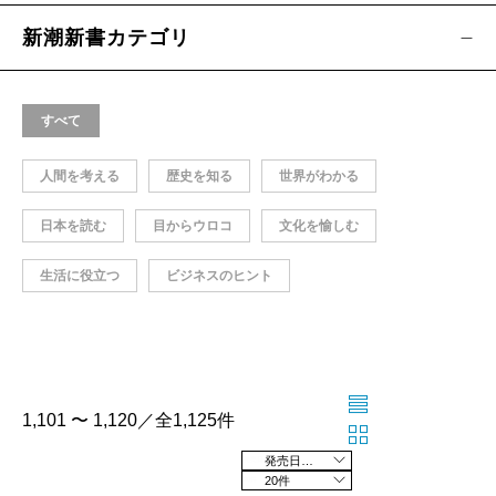
新潮新書カテゴリ
すべて
人間を考える
歴史を知る
世界がわかる
日本を読む
目からウロコ
文化を愉しむ
生活に役立つ
ビジネスのヒント
1,101 〜 1,120／全1,125件
発売日の新しい順
20件