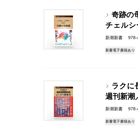
奇跡の
チェルシ
新潮新書 978-4-
新書
電子書籍あり
ラクに
週刊新潮
新潮新書 978-4-
新書
電子書籍あり