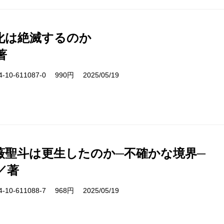
化は絶滅するのか
著
10-611087-0 990円 2025/05/19
薇聖斗は更生したのか─不確かな境界─
／著
10-611088-7 968円 2025/05/19