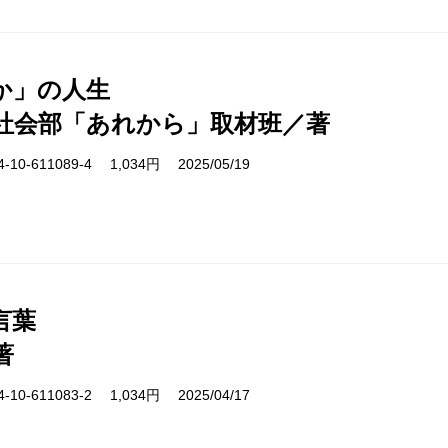
か」の人生
社会部「あれから」取材班／著
10-611089-4 1,034円 2025/05/19
言葉
著
10-611083-2 1,034円 2025/04/17