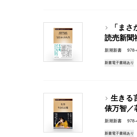
「まさ
読売新聞
新潮新書 978-4-
新書
電子書籍あり
生きる
俵万智／
新潮新書 978-4-
新書
電子書籍あり