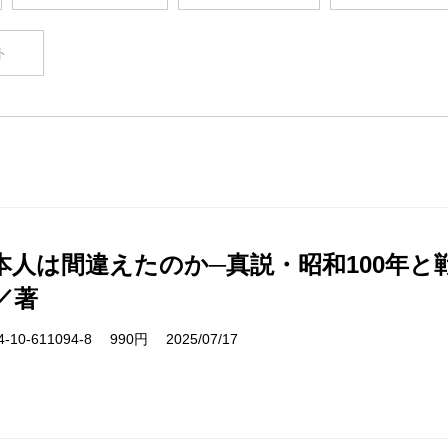
ト
本人は間違えたのか─真説・昭和100年と戦
／著
10-611094-8 990円 2025/07/17