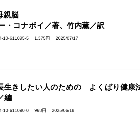
母親脳
ー・コナボイ／著、竹内薫／訳
10-611095-5 1,375円 2025/07/17
長生きしたい人のための よくばり健康
／編
10-611090-0 968円 2025/06/18