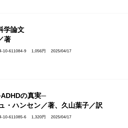
科学論文
／著
10-611084-9 1,056円 2025/04/17
ADHDの真実─
ュ・ハンセン／著、久山葉子／訳
10-611085-6 1,320円 2025/04/17