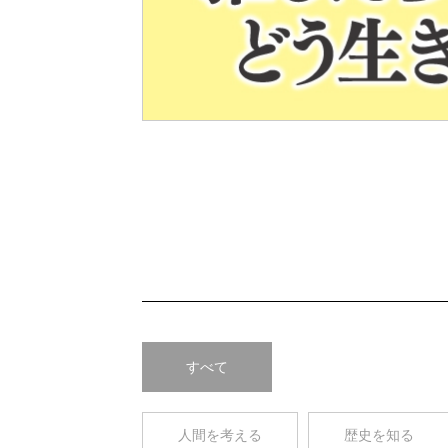
Pre
v
すべて
人間を考える
歴史を知る