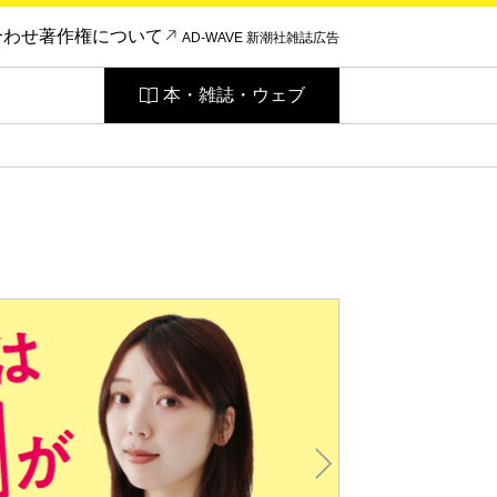
合わせ
著作権について
AD-WAVE 新潮社雑誌広告
本・雑誌・ウェブ