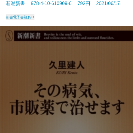
新潮新書 978-4-10-610909-6 792円 2021/06/17
新書
電子書籍あり