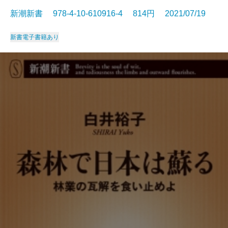
新潮新書 978-4-10-610916-4 814円 2021/07/19
新書
電子書籍あり