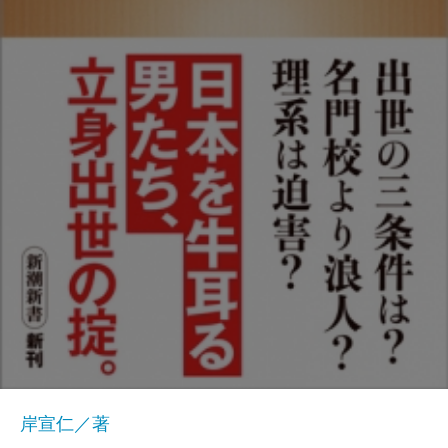
岸宣仁／著