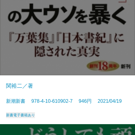
関裕二／著
新潮新書 978-4-10-610902-7 946円 2021/04/19
新書
電子書籍あり