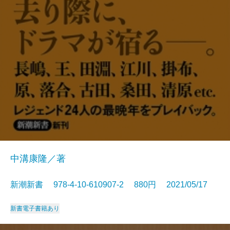
中溝康隆／著
新潮新書 978-4-10-610907-2 880円 2021/05/17
新書
電子書籍あり