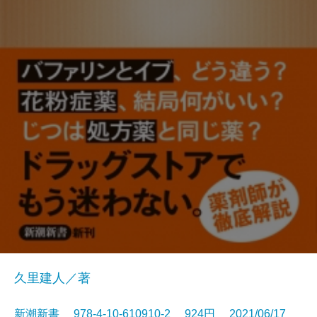
久里建人／著
新潮新書 978-4-10-610910-2 924円 2021/06/17