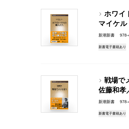
ホワイ
マイケル
新潮新書 978-4-
新書
電子書籍あり
戦場で
佐藤和孝
新潮新書 978-4-
新書
電子書籍あり