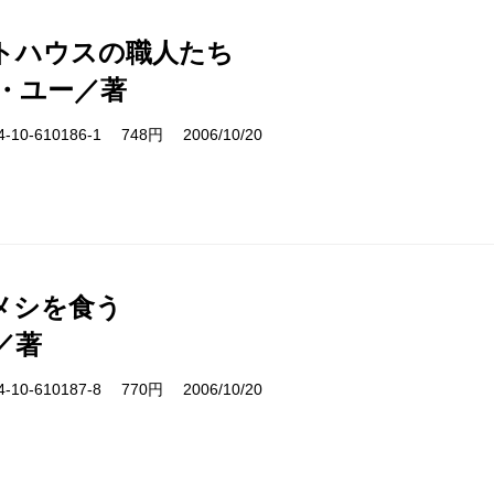
トハウスの職人たち
・ユー／著
10-610186-1 748円 2006/10/20
メシを食う
／著
10-610187-8 770円 2006/10/20