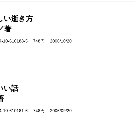
しい逝き方
／著
10-610188-5 748円 2006/10/20
いい話
著
10-610181-6 748円 2006/09/20