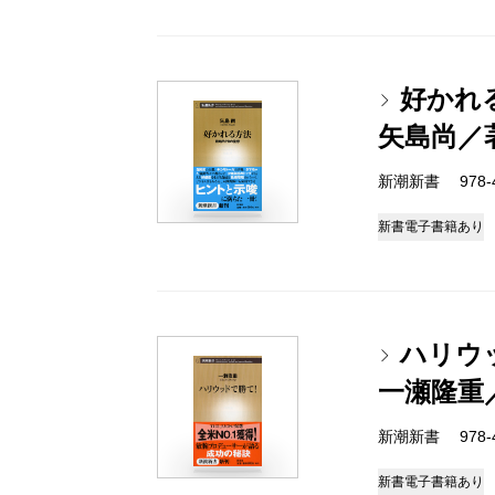
好かれ
矢島尚／
新潮新書 978-4-
新書
電子書籍あり
ハリウ
一瀬隆重
新潮新書 978-4-
新書
電子書籍あり