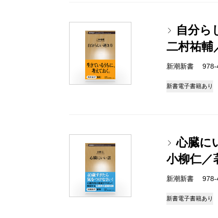
自分ら
二村祐輔
新潮新書 978-4-
新書
電子書籍あり
心臓に
小柳仁／
新潮新書 978-4-
新書
電子書籍あり