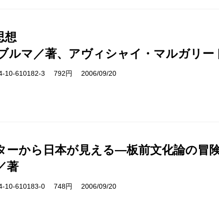
思想
ブルマ／著、アヴィシャイ・マルガリー
10-610182-3 792円 2006/09/20
ターから日本が見える―板前文化論の冒
／著
10-610183-0 748円 2006/09/20