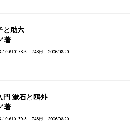
子と助六
／著
10-610178-6 748円 2006/08/20
入門 漱石と鴎外
／著
10-610179-3 748円 2006/08/20