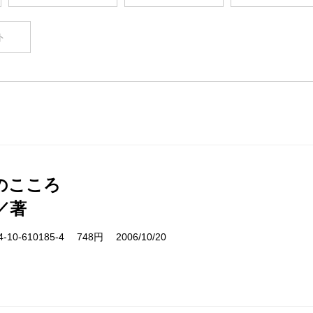
ト
のこころ
／著
10-610185-4 748円 2006/10/20