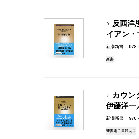
反西洋
イアン・
新潮新書 978-4-
新書
カウン
伊藤洋一
新潮新書 978-4-
新書
電子書籍あり