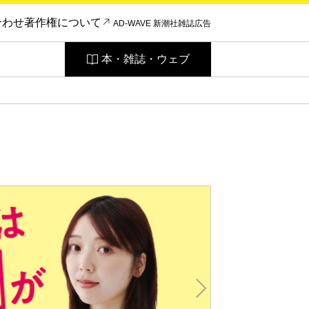
合わせ
著作権について
AD-WAVE 新潮社雑誌広告
本・雑誌・ウェブ