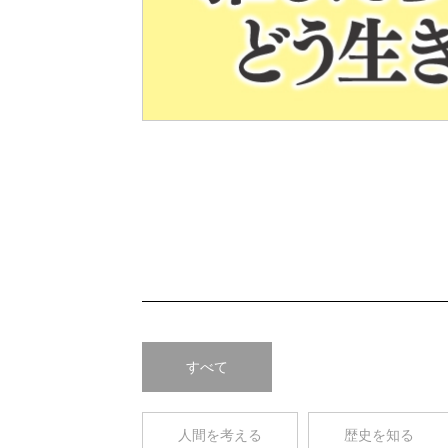
Pre
v
すべて
人間を考える
歴史を知る