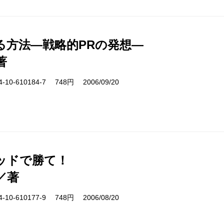
る方法―戦略的PRの発想―
著
10-610184-7 748円 2006/09/20
ッドで勝て！
／著
10-610177-9 748円 2006/08/20