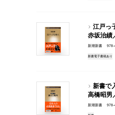
江戸っ
赤坂治績
新潮新書 978-4-
新書
電子書籍あり
新書で
高橋昭男
新潮新書 978-4-