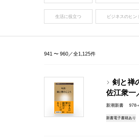
生活に役立つ
ビジネスのヒン
941 〜 960／全1,125件
剣と禅
佐江衆一
新潮新書 978-4-
新書
電子書籍あり