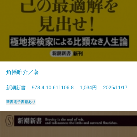
角幡唯介／著
新潮新書 978-4-10-611106-8 1,034円 2025/11/17
新書
電子書籍あり