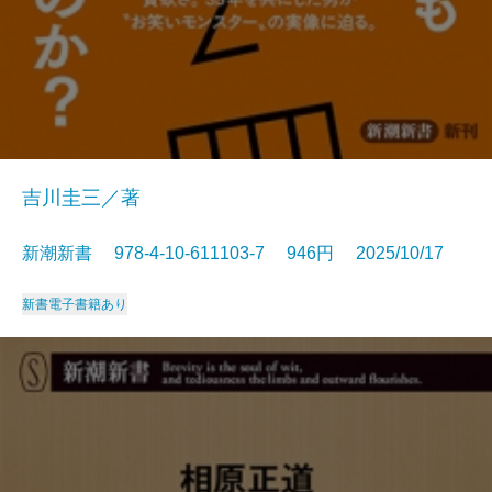
吉川圭三／著
新潮新書 978-4-10-611103-7 946円 2025/10/17
新書
電子書籍あり