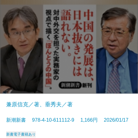
兼原信克／著、垂秀夫／著
新潮新書 978-4-10-611112-9 1,166円 2026/01/17
新書
電子書籍あり