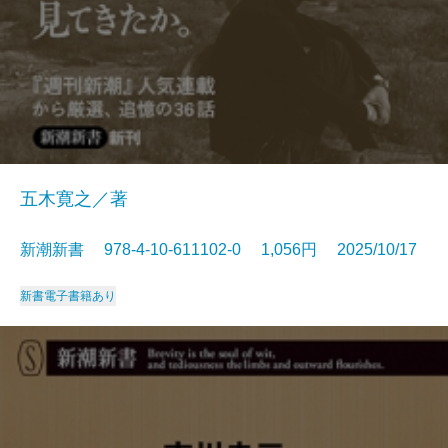
五木寛之／著
新潮新書 978-4-10-611102-0 1,056円 2025/10/17
新書
電子書籍あり