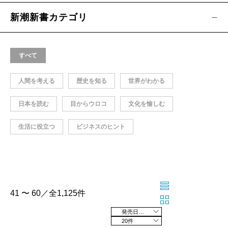
新潮新書カテゴリ
すべて
人間を考える
歴史を知る
世界がわかる
日本を読む
目からウロコ
文化を愉しむ
生活に役立つ
ビジネスのヒント
41 〜 60／全1,125件
発売日の新しい順
20件