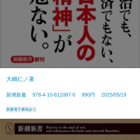
大嶋仁／著
新潮新書 978-4-10-611087-0 990円 2025/05/19
新書
電子書籍あり