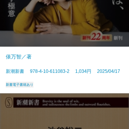
俵万智／著
新潮新書 978-4-10-611083-2 1,034円 2025/04/17
新書
電子書籍あり