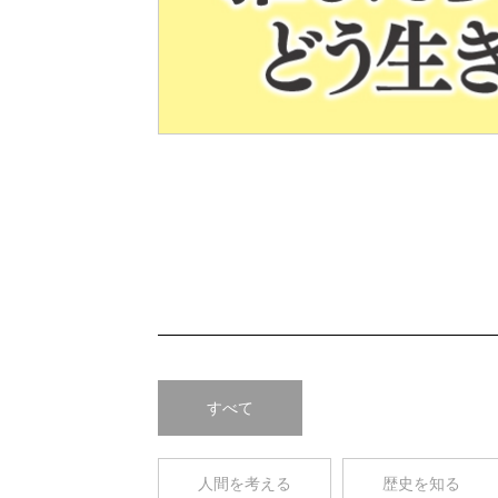
Pre
v
すべて
人間を考える
歴史を知る