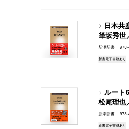
日本共
筆坂秀世
新潮新書 978-4-
新書
電子書籍あり
ルート
松尾理也
新潮新書 978-4-
新書
電子書籍あり