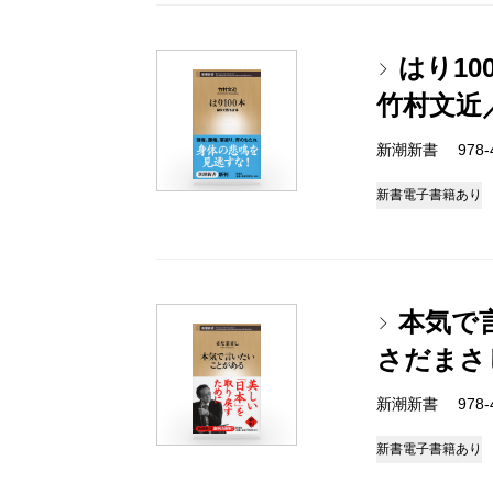
はり1
竹村文近
新潮新書 978-4-
新書
電子書籍あり
本気で
さだまさ
新潮新書 978-4-
新書
電子書籍あり