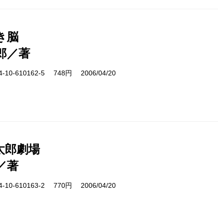
き脳
郎／著
10-610162-5 748円 2006/04/20
太郎劇場
／著
10-610163-2 770円 2006/04/20