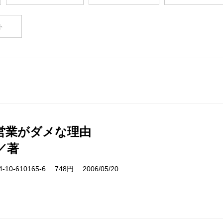
ト
営業がダメな理由
／著
10-610165-6 748円 2006/05/20