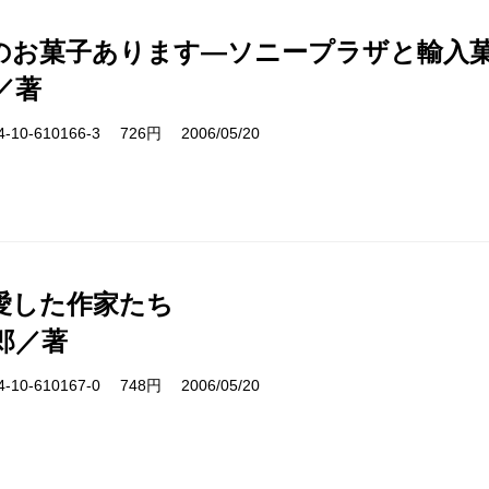
のお菓子あります―ソニープラザと輸入菓
／著
10-610166-3 726円 2006/05/20
愛した作家たち
郎／著
10-610167-0 748円 2006/05/20