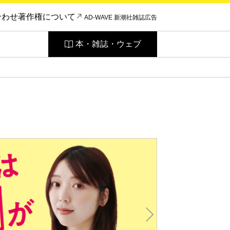
合わせ
著作権について
AD-WAVE 新潮社雑誌広告
本・雑誌・ウェブ