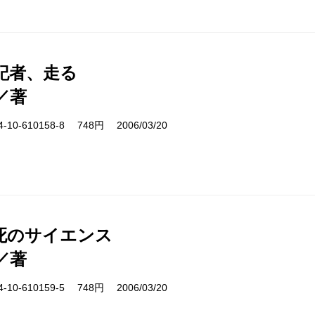
記者、走る
／著
10-610158-8 748円 2006/03/20
死のサイエンス
／著
10-610159-5 748円 2006/03/20