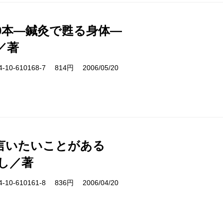
00本―鍼灸で甦る身体―
／著
10-610168-7 814円 2006/05/20
言いたいことがある
し／著
10-610161-8 836円 2006/04/20