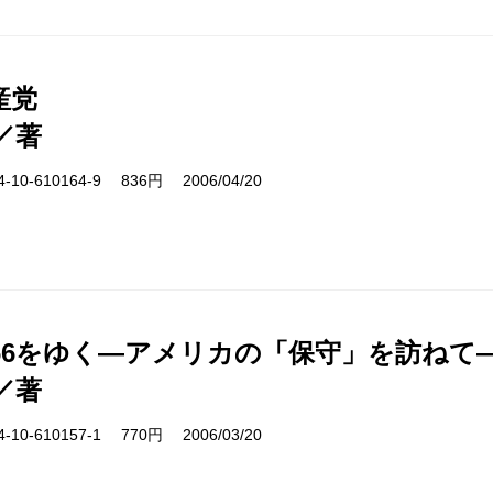
産党
／著
10-610164-9 836円 2006/04/20
66をゆく―アメリカの「保守」を訪ねて
／著
10-610157-1 770円 2006/03/20