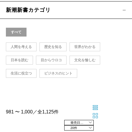
新潮新書カテゴリ
すべて
人間を考える
歴史を知る
世界がわかる
日本を読む
目からウロコ
文化を愉しむ
生活に役立つ
ビジネスのヒント
981 〜 1,000／全1,125件
発売日の新しい順
20件