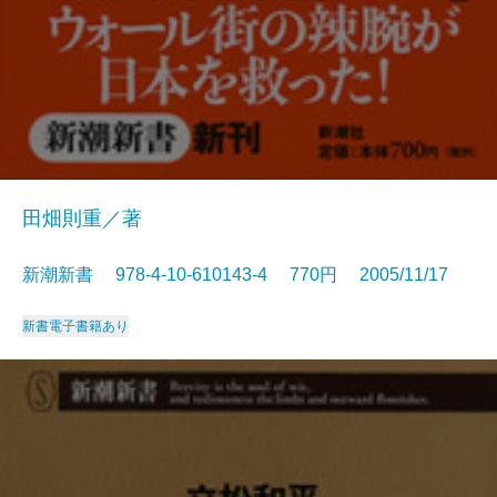
田畑則重／著
新潮新書 978-4-10-610143-4 770円 2005/11/17
新書
電子書籍あり