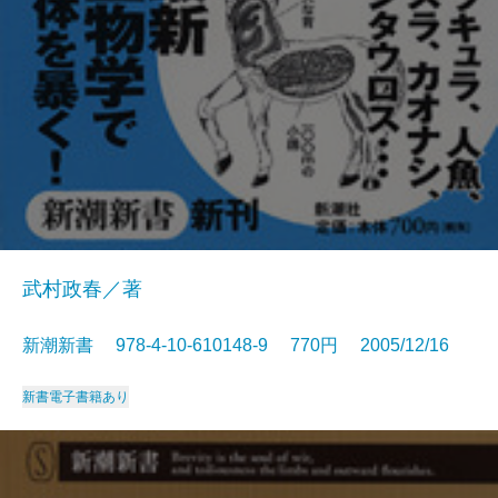
武村政春／著
新潮新書 978-4-10-610148-9 770円 2005/12/16
新書
電子書籍あり