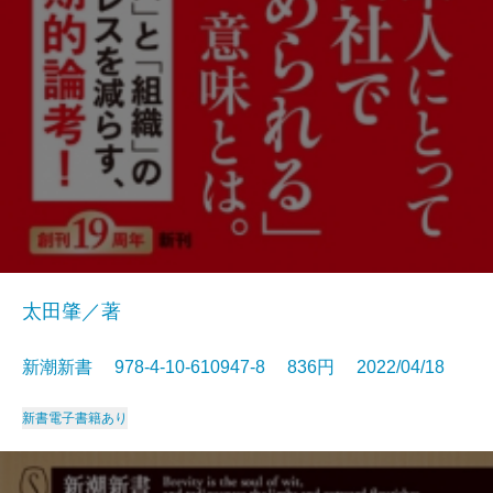
太田肇／著
新潮新書 978-4-10-610947-8 836円 2022/04/18
新書
電子書籍あり