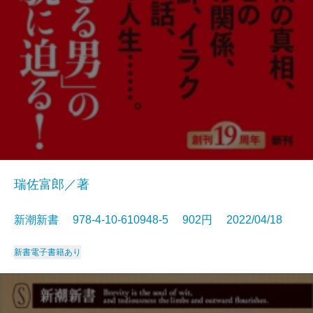
瑞佐富郎／著
新潮新書 978-4-10-610948-5 902円 2022/04/18
新書
電子書籍あり