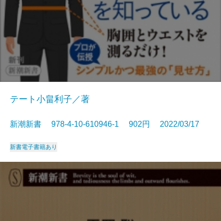
テート小畠利子／著
新潮新書 978-4-10-610946-1 902円 2022/03/17
新書
電子書籍あり