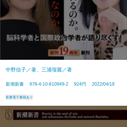
中野信子／著、三浦瑠麗／著
新潮新書 978-4-10-610949-2 924円 2022/04/18
新書
電子書籍あり