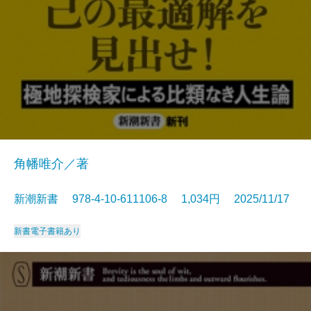
角幡唯介／著
新潮新書 978-4-10-611106-8 1,034円 2025/11/17
新書
電子書籍あり