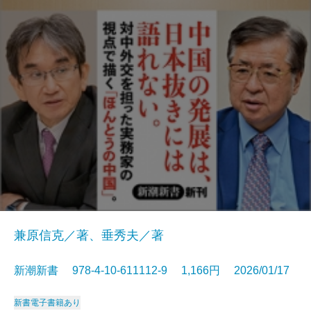
兼原信克／著、垂秀夫／著
新潮新書 978-4-10-611112-9 1,166円 2026/01/17
新書
電子書籍あり