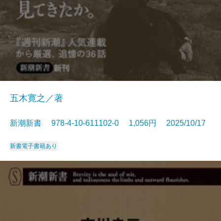
五木寛之／著
新潮新書 978-4-10-611102-0 1,056円 2025/10/17
新書
電子書籍あり