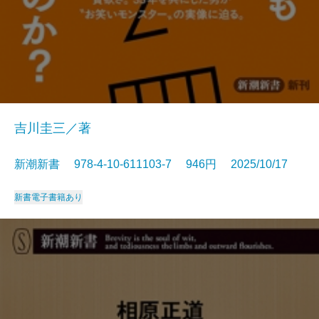
吉川圭三／著
新潮新書 978-4-10-611103-7 946円 2025/10/17
新書
電子書籍あり