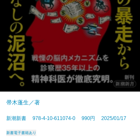
帚木蓬生／著
新潮新書 978-4-10-611074-0 990円 2025/01/17
新書
電子書籍あり