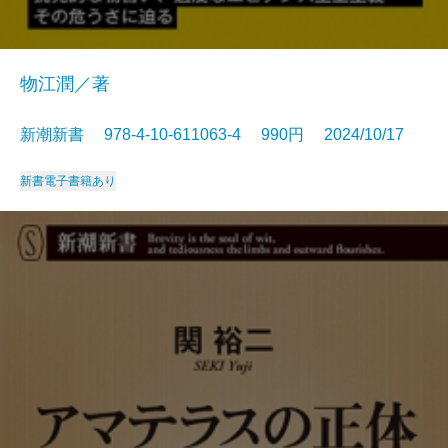
物江潤／著
新潮新書 978-4-10-611063-4 990円 2024/10/17
新書
電子書籍あり