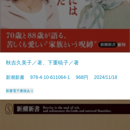
秋吉久美子／著、下重暁子／著
新潮新書 978-4-10-611064-1 968円 2024/11/18
新書
電子書籍あり