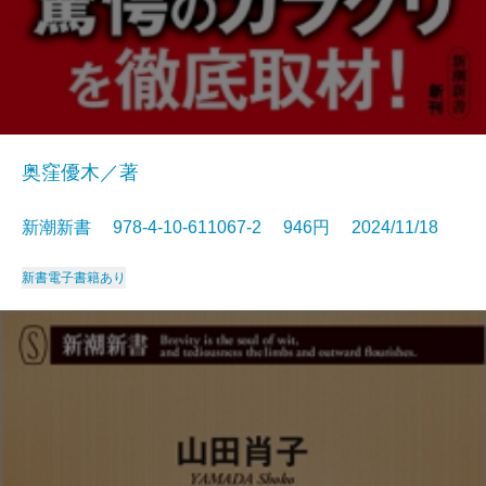
奥窪優木／著
新潮新書 978-4-10-611067-2 946円 2024/11/18
新書
電子書籍あり