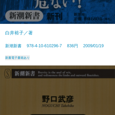
白井裕子／著
新潮新書 978-4-10-610296-7 836円 2009/01/19
新書
電子書籍あり