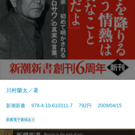
川村蘭太／著
新潮新書 978-4-10-610311-7 792円 2009/04/15
新書
電子書籍あり