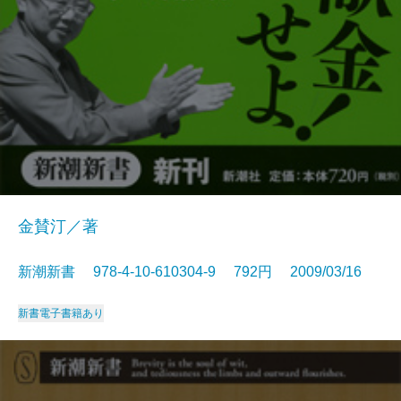
金賛汀／著
新潮新書 978-4-10-610304-9 792円 2009/03/16
新書
電子書籍あり