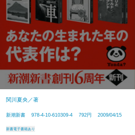
関川夏央／著
新潮新書 978-4-10-610309-4 792円 2009/04/15
新書
電子書籍あり