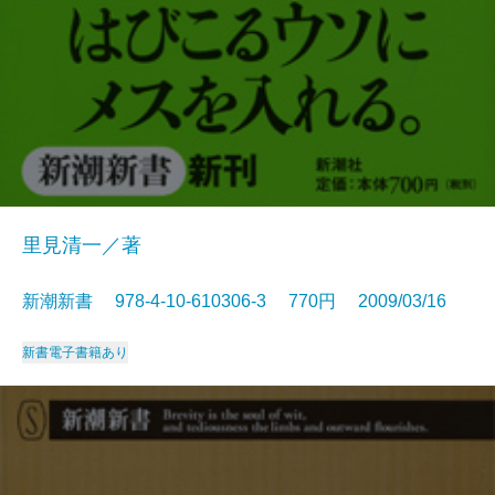
里見清一／著
新潮新書 978-4-10-610306-3 770円 2009/03/16
新書
電子書籍あり