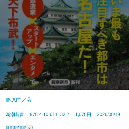
篠原匡／著
新潮新書 978-4-10-611132-7 1,078円 2026/08/19
新書
電子書籍あり