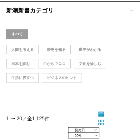
新潮新書カテゴリ
すべて
人間を考える
歴史を知る
世界がわかる
日本を読む
目からウロコ
文化を愉しむ
生活に役立つ
ビジネスのヒント
1 〜 20／全1,125件
発売日の新しい順
20件