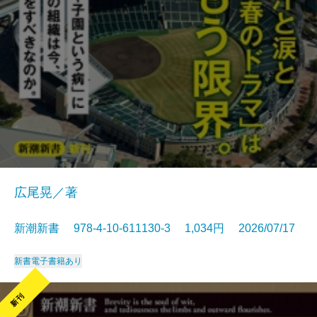
広尾晃／著
新潮新書 978-4-10-611130-3 1,034円 2026/07/17
新書
電子書籍あり
新刊