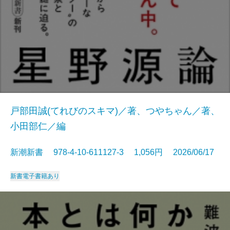
戸部田誠(てれびのスキマ)／著、つやちゃん／著、
小田部仁／編
新潮新書 978-4-10-611127-3 1,056円 2026/06/17
新書
電子書籍あり