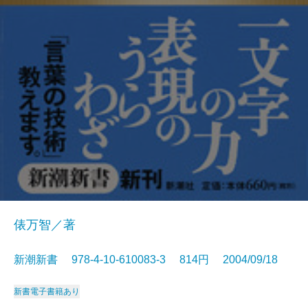
俵万智／著
新潮新書 978-4-10-610083-3 814円 2004/09/18
新書
電子書籍あり