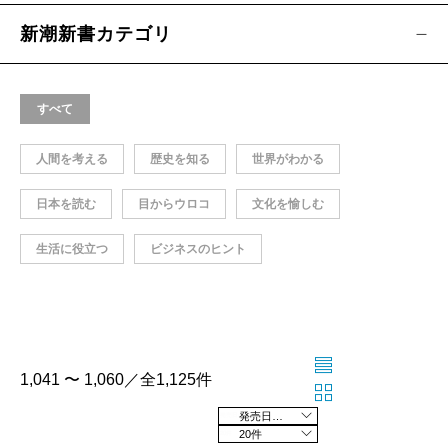
新潮新書カテゴリ
すべて
人間を考える
歴史を知る
世界がわかる
日本を読む
目からウロコ
文化を愉しむ
生活に役立つ
ビジネスのヒント
1,041 〜 1,060／全1,125件
発売日の新しい順
20件