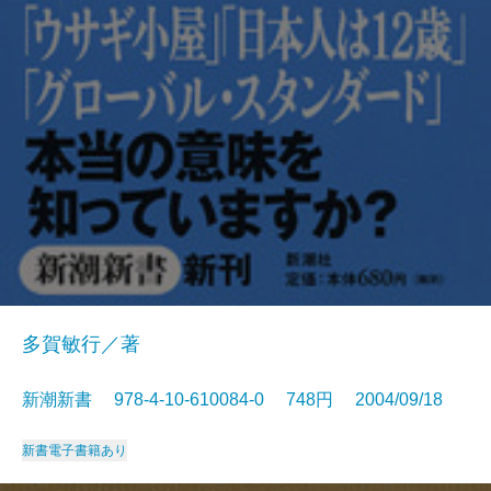
多賀敏行／著
新潮新書 978-4-10-610084-0 748円 2004/09/18
新書
電子書籍あり