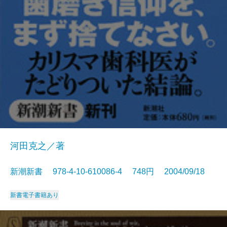
河田克之／著
新潮新書 978-4-10-610086-4 748円 2004/09/18
新書
電子書籍あり