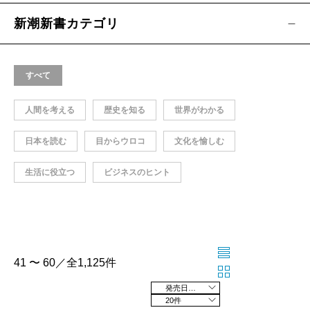
新潮新書カテゴリ
すべて
人間を考える
歴史を知る
世界がわかる
日本を読む
目からウロコ
文化を愉しむ
生活に役立つ
ビジネスのヒント
41 〜 60／全1,125件
発売日の新しい順
20件