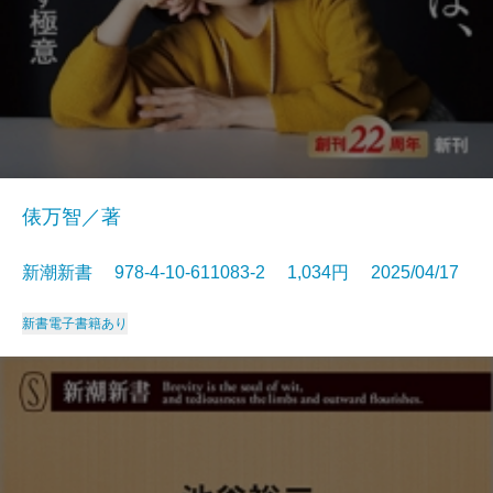
俵万智／著
新潮新書 978-4-10-611083-2 1,034円 2025/04/17
新書
電子書籍あり