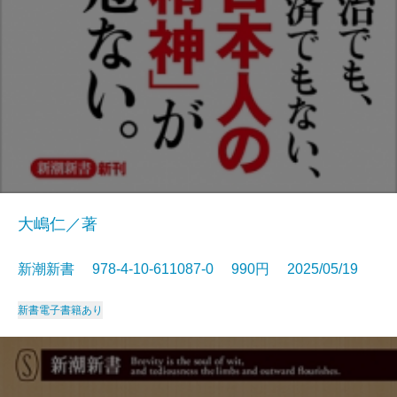
大嶋仁／著
新潮新書 978-4-10-611087-0 990円 2025/05/19
新書
電子書籍あり