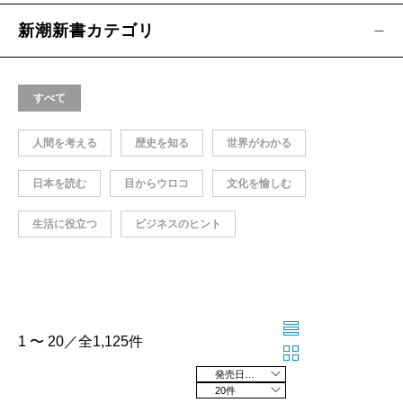
新潮新書カテゴリ
すべて
人間を考える
歴史を知る
世界がわかる
日本を読む
目からウロコ
文化を愉しむ
生活に役立つ
ビジネスのヒント
1 〜 20／全1,125件
発売日の新しい順
20件