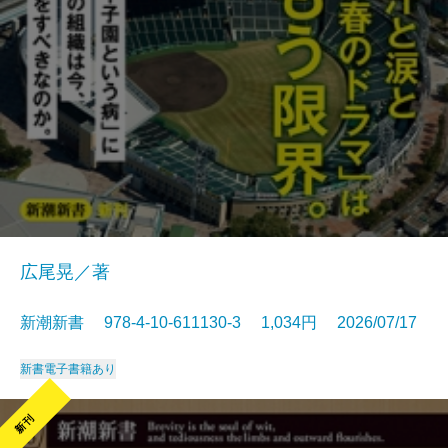
広尾晃／著
新潮新書 978-4-10-611130-3 1,034円 2026/07/17
新書
電子書籍あり
新刊