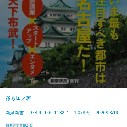
篠原匡／著
新潮新書 978-4-10-611132-7 1,078円 2026/08/19
新書
電子書籍あり