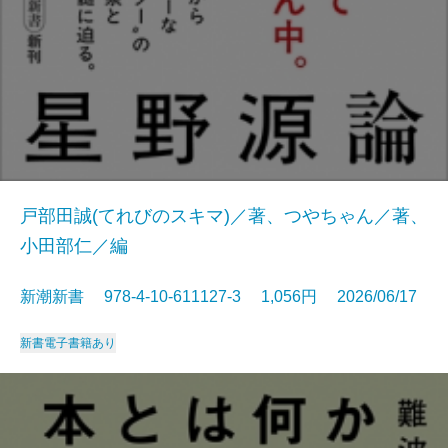
戸部田誠(てれびのスキマ)／著、つやちゃん／著、
小田部仁／編
新潮新書 978-4-10-611127-3 1,056円 2026/06/17
新書
電子書籍あり