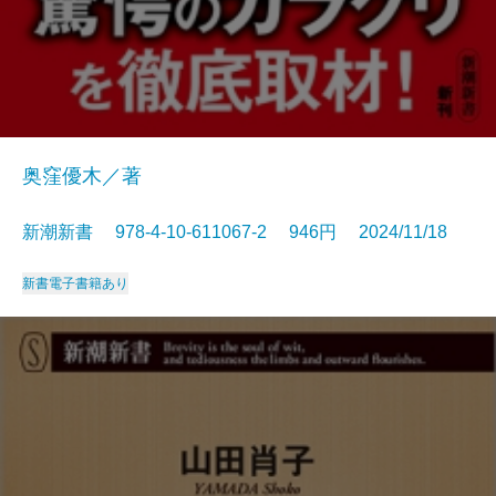
奥窪優木／著
新潮新書 978-4-10-611067-2 946円 2024/11/18
新書
電子書籍あり