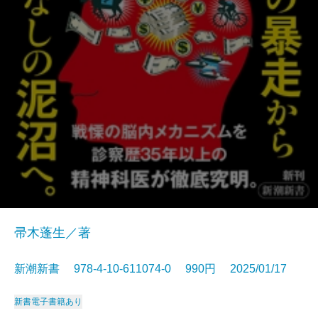
帚木蓬生／著
新潮新書 978-4-10-611074-0 990円 2025/01/17
新書
電子書籍あり