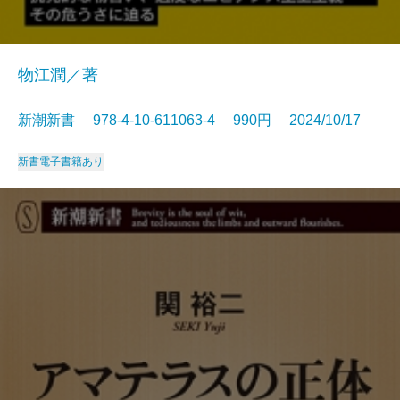
物江潤／著
新潮新書 978-4-10-611063-4 990円 2024/10/17
新書
電子書籍あり