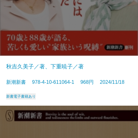
秋吉久美子／著、下重暁子／著
新潮新書 978-4-10-611064-1 968円 2024/11/18
新書
電子書籍あり