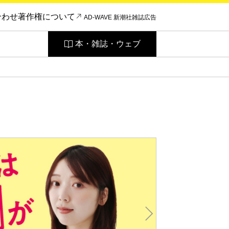
合わせ
著作権について
AD-WAVE 新潮社雑誌広告
本・雑誌・ウェブ