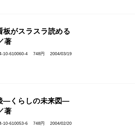
看板がスラスラ読める
／著
10-610060-4 748円 2004/03/19
後―くらしの未来図―
／著
10-610053-6 748円 2004/02/20