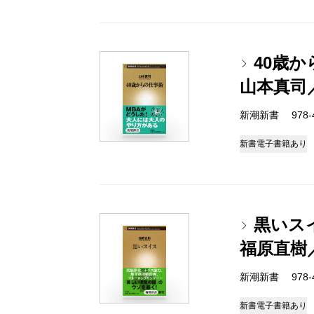
40歳
山本真司
新潮新書 978-4-
新書
電子書籍あり
黒いス
福原直樹
新潮新書 978-4-
新書
電子書籍あり