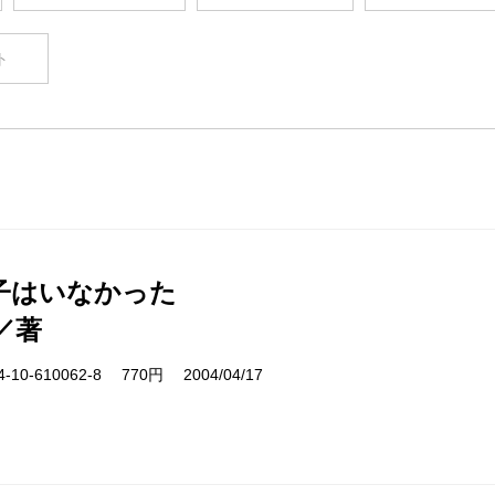
ト
子はいなかった
／著
10-610062-8 770円 2004/04/17