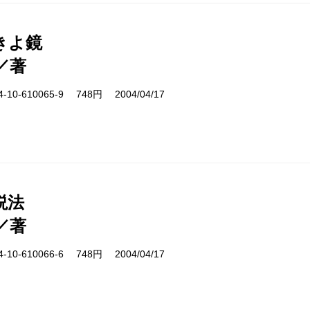
きよ鏡
／著
10-610065-9 748円 2004/04/17
説法
／著
10-610066-6 748円 2004/04/17