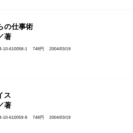
からの仕事術
／著
10-610058-1 748円 2004/03/19
イス
／著
10-610059-8 748円 2004/03/19