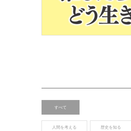
Pre
v
すべて
人間を考える
歴史を知る