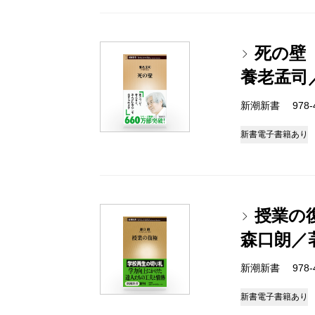
死の壁
養老孟司
新潮新書 978-4-
新書
電子書籍あり
授業の
森口朗／
新潮新書 978-4-
新書
電子書籍あり