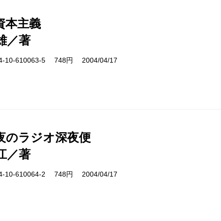
資本主義
雄／著
10-610063-5 748円 2004/04/17
夜のラジオ深夜便
江／著
10-610064-2 748円 2004/04/17