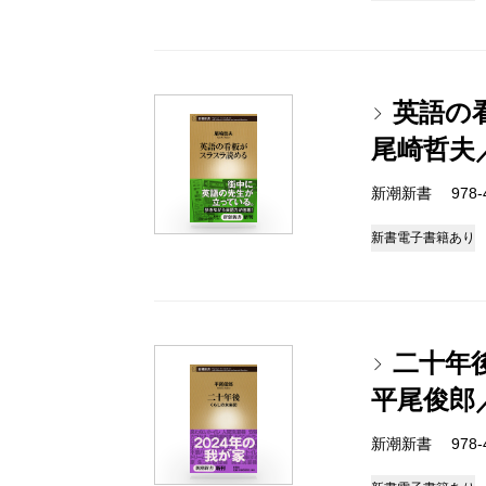
英語の
尾崎哲夫
新潮新書 978-4-
新書
電子書籍あり
二十年
平尾俊郎
新潮新書 978-4-