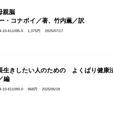
母親脳
ー・コナボイ／著、竹内薫／訳
10-611095-5 1,375円 2025/07/17
長生きしたい人のための よくばり健康
／編
10-611090-0 968円 2025/06/18