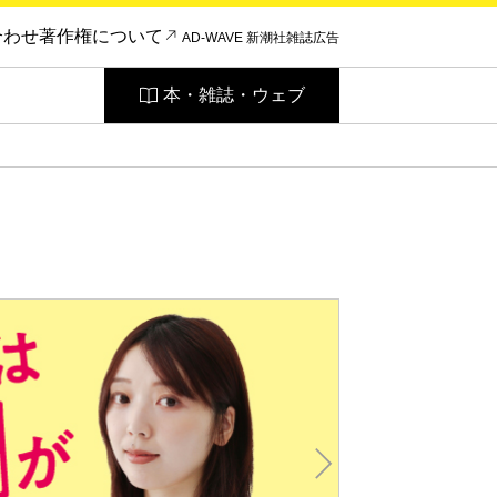
合わせ
著作権について
AD-WAVE 新潮社雑誌広告
本・雑誌・ウェブ