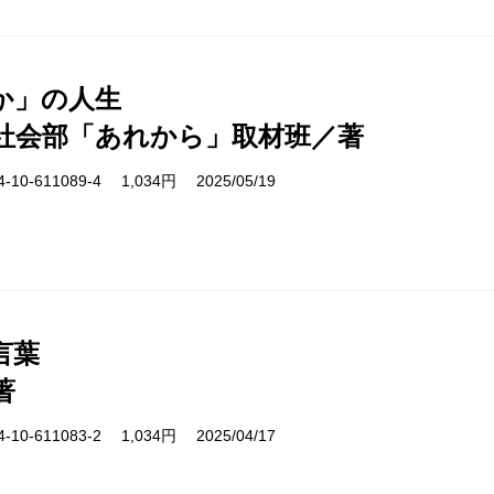
か」の人生
社会部「あれから」取材班／著
10-611089-4 1,034円 2025/05/19
言葉
著
10-611083-2 1,034円 2025/04/17