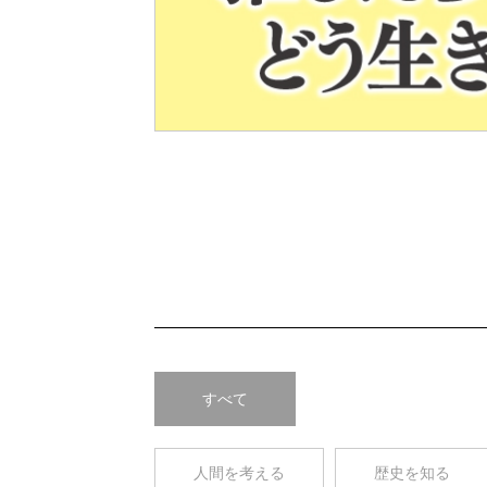
Pre
v
すべて
人間を考える
歴史を知る