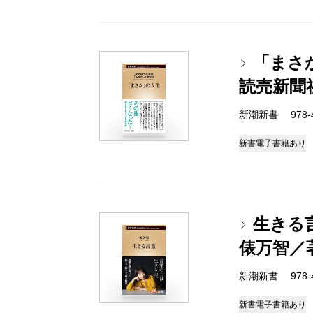
「まさ
読売新聞
新潮新書 978-4-
新書
電子書籍あり
生きる
俵万智／
新潮新書 978-4-
新書
電子書籍あり