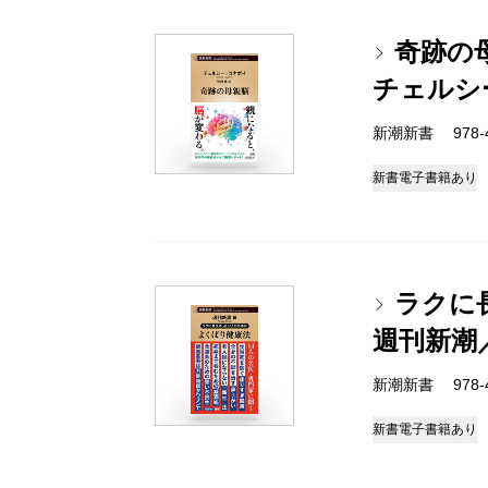
奇跡の
チェルシ
新潮新書 978-4-
新書
電子書籍あり
ラクに
週刊新潮
新潮新書 978-4-
新書
電子書籍あり