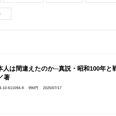
ト
本人は間違えたのか─真説・昭和100年と戦
／著
10-611094-8 990円 2025/07/17