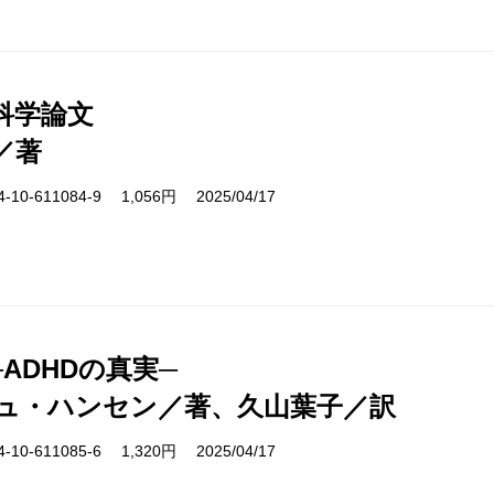
科学論文
／著
10-611084-9 1,056円 2025/04/17
ADHDの真実─
ュ・ハンセン／著、久山葉子／訳
10-611085-6 1,320円 2025/04/17