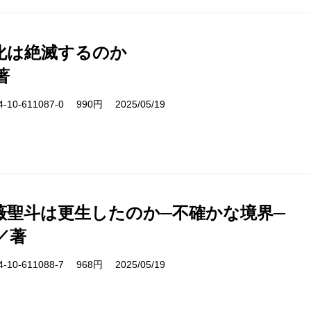
化は絶滅するのか
著
10-611087-0 990円 2025/05/19
薇聖斗は更生したのか─不確かな境界─
／著
10-611088-7 968円 2025/05/19