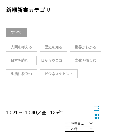
新潮新書カテゴリ
すべて
人間を考える
歴史を知る
世界がわかる
日本を読む
目からウロコ
文化を愉しむ
生活に役立つ
ビジネスのヒント
1,021 〜 1,040／全1,125件
発売日の新しい順
20件