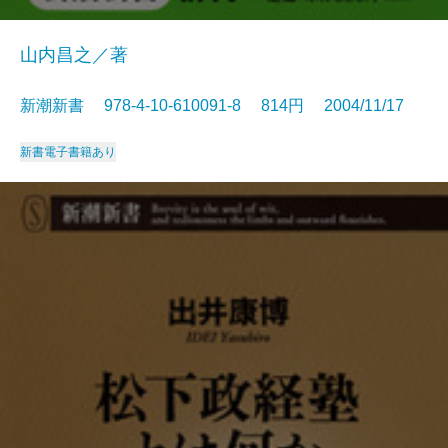
山内昌之／著
新潮新書 978-4-10-610091-8 814円 2004/11/17
新書
電子書籍あり