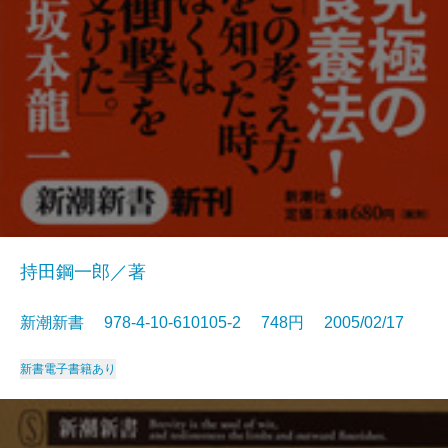
持田鋼一郎／著
新潮新書 978-4-10-610105-2 748円 2005/02/17
新書
電子書籍あり