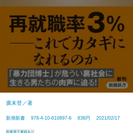
廣末登／著
新潮新書 978-4-10-610897-6 836円 2021/02/17
新書
電子書籍あり