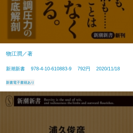
物江潤／著
新潮新書 978-4-10-610883-9 792円 2020/11/18
新書
電子書籍あり