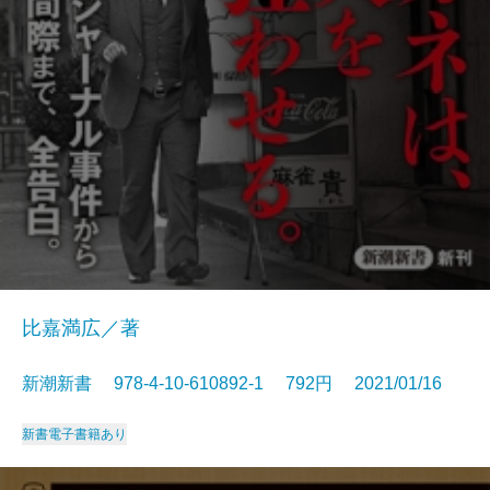
比嘉満広／著
新潮新書 978-4-10-610892-1 792円 2021/01/16
新書
電子書籍あり