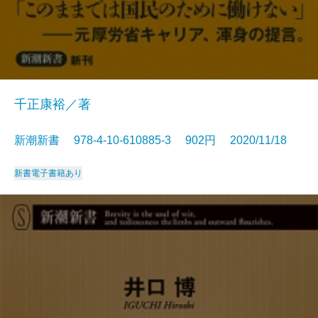
千正康裕／著
新潮新書 978-4-10-610885-3 902円 2020/11/18
新書
電子書籍あり