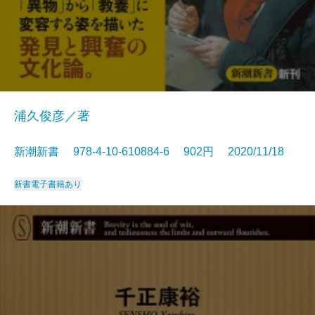
浦久俊彦／著
新潮新書 978-4-10-610884-6 902円 2020/11/18
新書
電子書籍あり