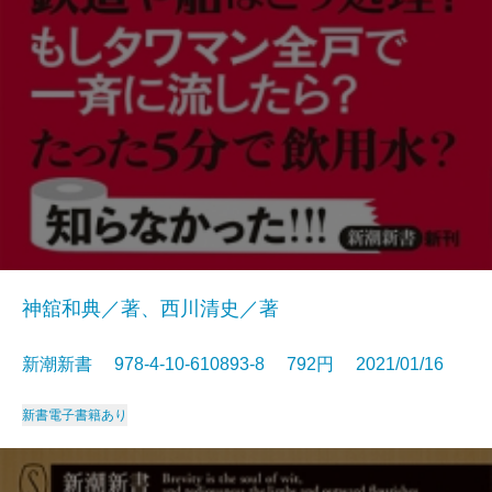
神舘和典／著、西川清史／著
新潮新書 978-4-10-610893-8 792円 2021/01/16
新書
電子書籍あり