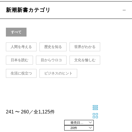
新潮新書カテゴリ
すべて
人間を考える
歴史を知る
世界がわかる
日本を読む
目からウロコ
文化を愉しむ
生活に役立つ
ビジネスのヒント
241 〜 260／全1,125件
発売日の新しい順
20件