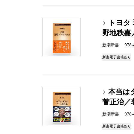
トヨタ
野地秩嘉
新潮新書 978-4-
新書
電子書籍あり
本当は
菅正治／
新潮新書 978-4-
新書
電子書籍あり