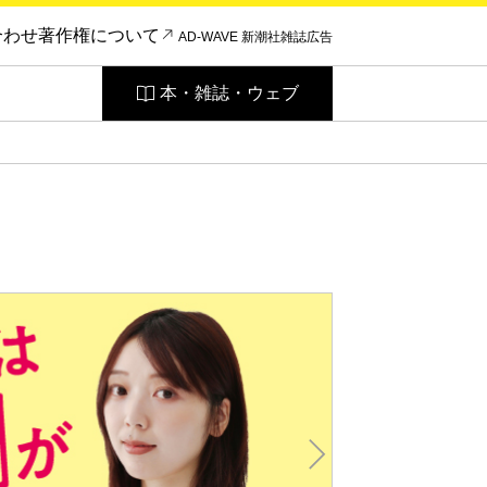
合わせ
著作権について
AD-WAVE 新潮社雑誌広告
本・雑誌・ウェブ