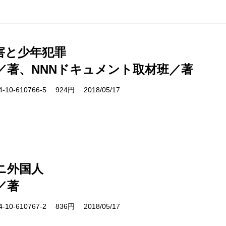
害と少年犯罪
／著、NNNドキュメント取材班／著
10-610766-5 924円 2018/05/17
ニ外国人
／著
10-610767-2 836円 2018/05/17