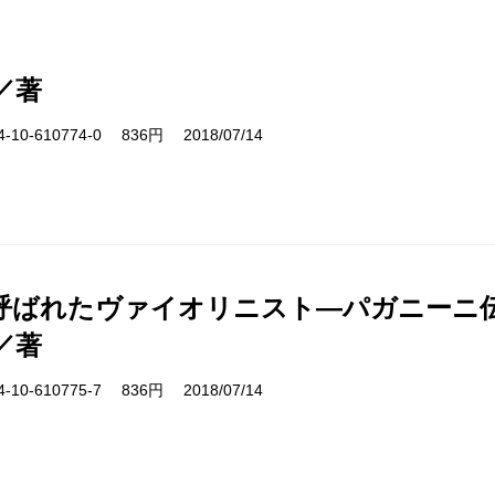
／著
10-610774-0 836円 2018/07/14
呼ばれたヴァイオリニスト―パガニーニ
／著
10-610775-7 836円 2018/07/14