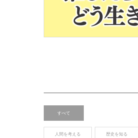
Pre
v
すべて
人間を考える
歴史を知る