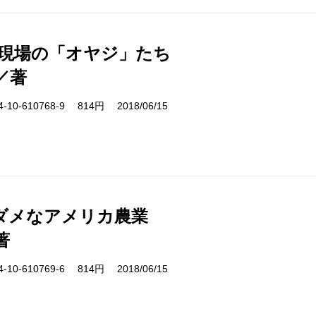
 現場の「オヤジ」たち
／著
10-610768-9 814円 2018/06/15
ダメなアメリカ農業
著
10-610769-6 814円 2018/06/15