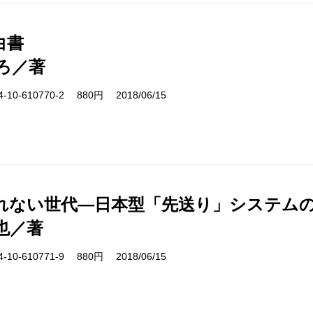
白書
ろ／著
10-610770-2 880円 2018/06/15
れない世代―日本型「先送り」システム
也／著
10-610771-9 880円 2018/06/15