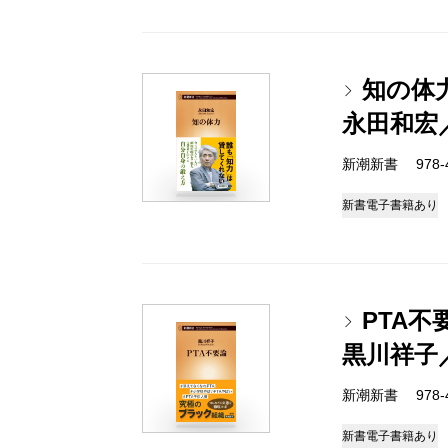
知の体
永田和宏
新潮新書 978-4-
新書
電子書籍あり
PTA不
黒川祥子
新潮新書 978-4-
新書
電子書籍あり