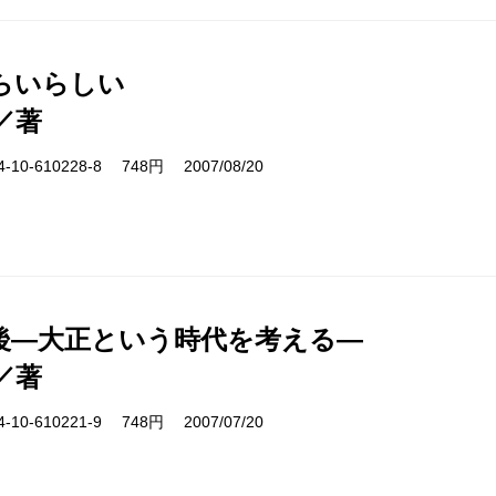
らいらしい
／著
10-610228-8 748円 2007/08/20
後―大正という時代を考える―
／著
10-610221-9 748円 2007/07/20