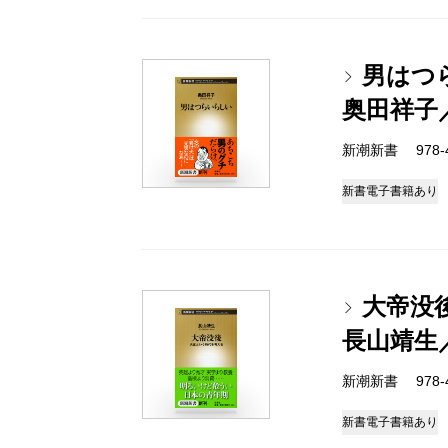
男はつ
奥田祥子
新潮新書 978-4-
新書
電子書籍あり
大帝没
長山靖生
新潮新書 978-4-
新書
電子書籍あり