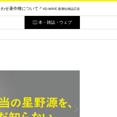
合わせ
著作権について
AD-WAVE 新潮社雑誌広告
本・雑誌・ウェブ