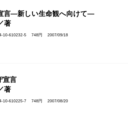
A宣言―新しい生命観へ向けて―
／著
10-610232-5 748円 2007/09/18
守宣言
／著
10-610225-7 748円 2007/08/20