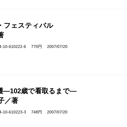
・フェスティバル
著
10-610222-6 770円 2007/07/20
護―102歳で看取るまで―
子／著
10-610223-3 748円 2007/07/20