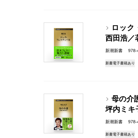
ロック
西田浩／
新潮新書 978-4-
新書
電子書籍あり
母の介
坪内ミキ
新潮新書 978-4-
新書
電子書籍あり