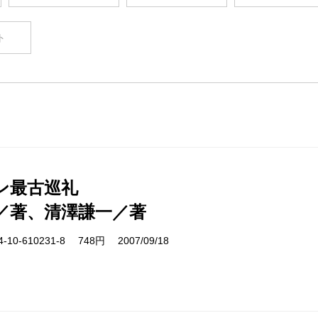
ト
ン最古巡礼
／著、清澤謙一／著
10-610231-8 748円 2007/09/18