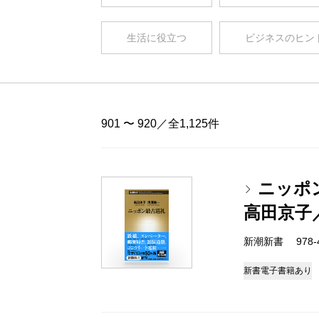
生活に役立つ
ビジネスのヒン
901 〜 920／全1,125件
ニッポ
高田京子
新潮新書 978-4-
新書
電子書籍あり