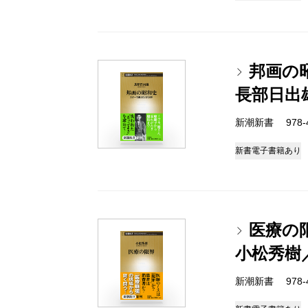
邦画の
長部日出
新潮新書 978-4-
新書
電子書籍あり
医療の
小松秀樹
新潮新書 978-4-