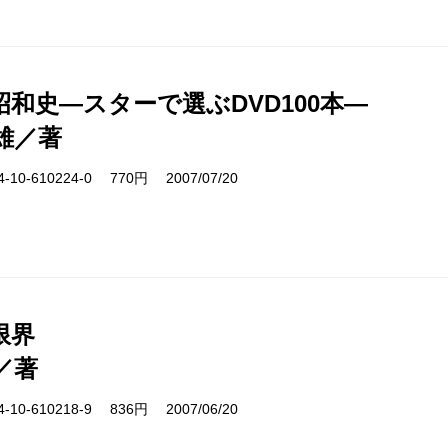
昭和史―スターで選ぶDVD100本―
雄／著
10-610224-0 770円 2007/07/20
限界
／著
10-610218-9 836円 2007/06/20