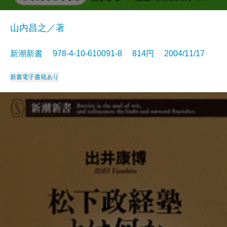
山内昌之／著
新潮新書 978-4-10-610091-8 814円 2004/11/17
新書
電子書籍あり