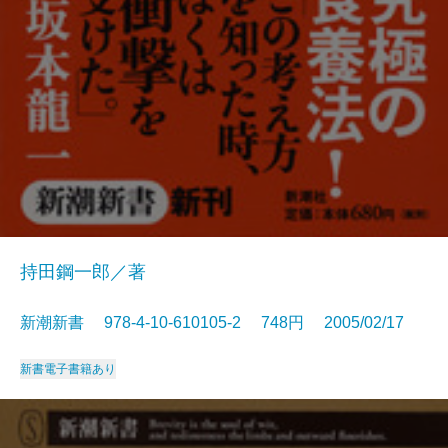
持田鋼一郎／著
新潮新書 978-4-10-610105-2 748円 2005/02/17
新書
電子書籍あり