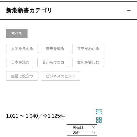
新潮新書カテゴリ
すべて
人間を考える
歴史を知る
世界がわかる
日本を読む
目からウロコ
文化を愉しむ
生活に役立つ
ビジネスのヒント
1,021 〜 1,040／全1,125件
発売日の新しい順
20件