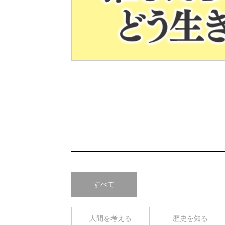
Pre
v
すべて
人間を考える
歴史を知る