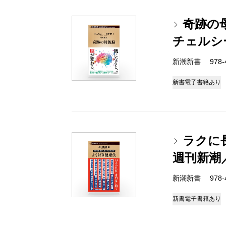
奇跡の
チェルシ
新潮新書 978-4-
新書
電子書籍あり
ラクに
週刊新潮
新潮新書 978-4-
新書
電子書籍あり