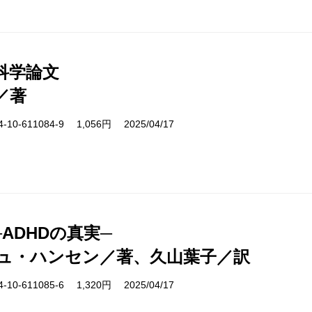
科学論文
／著
10-611084-9 1,056円 2025/04/17
ADHDの真実─
ュ・ハンセン／著、久山葉子／訳
10-611085-6 1,320円 2025/04/17