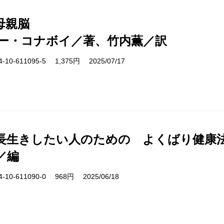
母親脳
ー・コナボイ／著、竹内薫／訳
10-611095-5 1,375円 2025/07/17
長生きしたい人のための よくばり健康
／編
10-611090-0 968円 2025/06/18