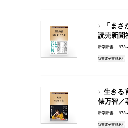
「まさ
読売新聞
新潮新書 978-4-
新書
電子書籍あり
生きる
俵万智／
新潮新書 978-4-
新書
電子書籍あり