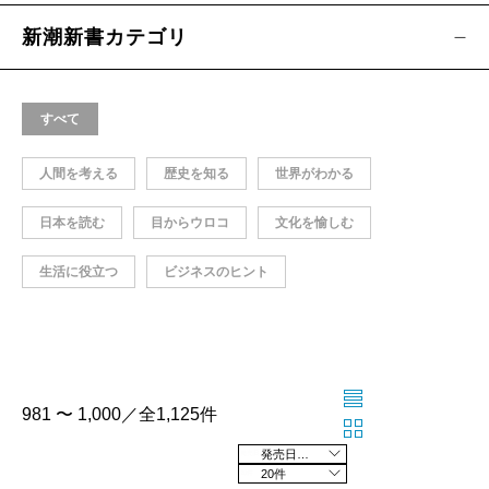
新潮新書カテゴリ
すべて
人間を考える
歴史を知る
世界がわかる
日本を読む
目からウロコ
文化を愉しむ
生活に役立つ
ビジネスのヒント
981 〜 1,000／全1,125件
発売日の新しい順
20件