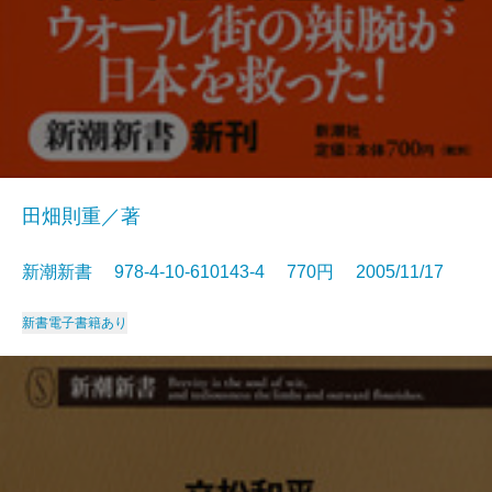
田畑則重／著
新潮新書 978-4-10-610143-4 770円 2005/11/17
新書
電子書籍あり