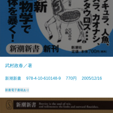
武村政春／著
新潮新書 978-4-10-610148-9 770円 2005/12/16
新書
電子書籍あり