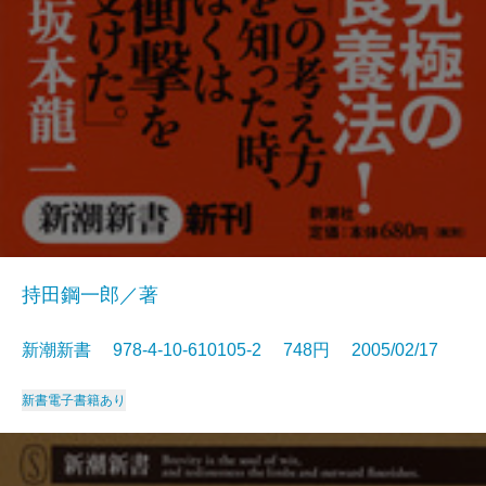
持田鋼一郎／著
新潮新書 978-4-10-610105-2 748円 2005/02/17
新書
電子書籍あり