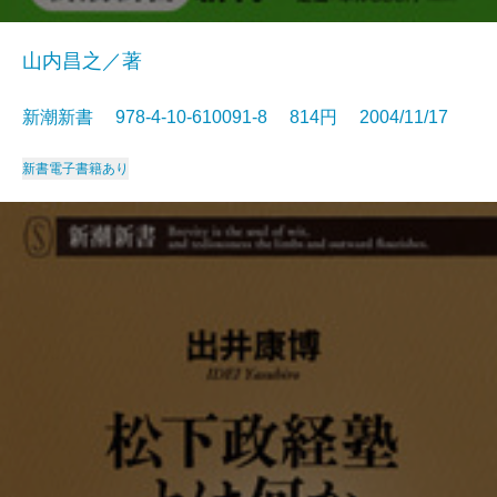
山内昌之／著
新潮新書 978-4-10-610091-8 814円 2004/11/17
新書
電子書籍あり