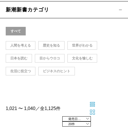
新潮新書カテゴリ
すべて
人間を考える
歴史を知る
世界がわかる
日本を読む
目からウロコ
文化を愉しむ
生活に役立つ
ビジネスのヒント
1,021 〜 1,040／全1,125件
発売日の新しい順
20件