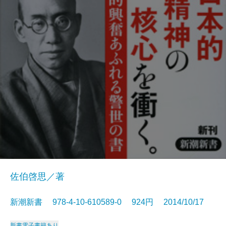
佐伯啓思／著
新潮新書 978-4-10-610589-0 924円 2014/10/17
新書
電子書籍あり