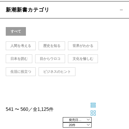
新潮新書カテゴリ
すべて
人間を考える
歴史を知る
世界がわかる
日本を読む
目からウロコ
文化を愉しむ
生活に役立つ
ビジネスのヒント
541 〜 560／全1,125件
発売日の新しい順
20件