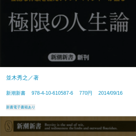
並木秀之／著
新潮新書 978-4-10-610587-6 770円 2014/09/16
新書
電子書籍あり