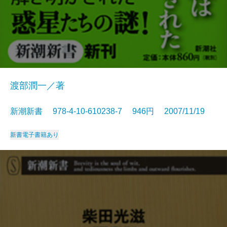
渡部潤一／著
新潮新書 978-4-10-610238-7 946円 2007/11/19
新書
電子書籍あり