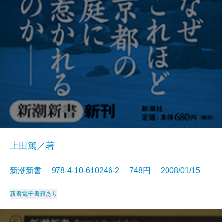
上田篤／著
新潮新書 978-4-10-610246-2 748円 2008/01/15
新書
電子書籍あり