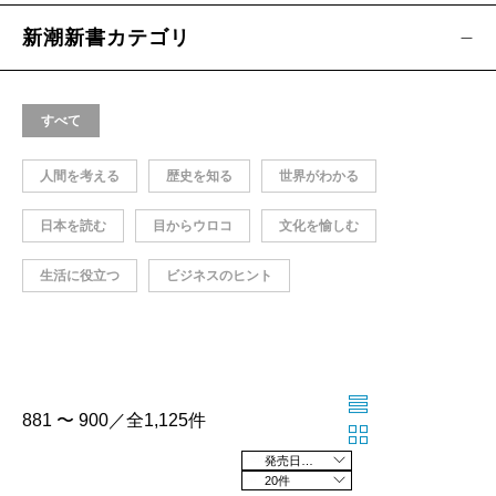
新潮新書カテゴリ
すべて
人間を考える
歴史を知る
世界がわかる
日本を読む
目からウロコ
文化を愉しむ
生活に役立つ
ビジネスのヒント
881 〜 900／全1,125件
発売日の新しい順
20件