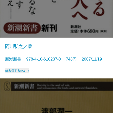
阿川弘之／著
新潮新書 978-4-10-610237-0 748円 2007/11/19
新書
電子書籍あり