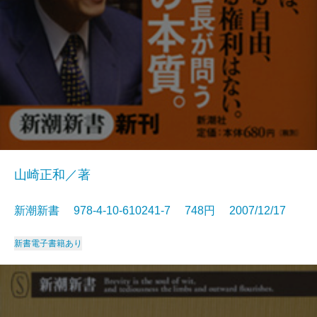
山崎正和／著
新潮新書 978-4-10-610241-7 748円 2007/12/17
新書
電子書籍あり