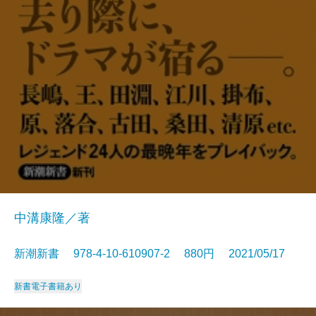
中溝康隆／著
新潮新書 978-4-10-610907-2 880円 2021/05/17
新書
電子書籍あり