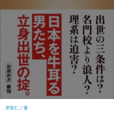
岸宣仁／著