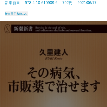
新潮新書 978-4-10-610909-6 792円 2021/06/17
新書
電子書籍あり