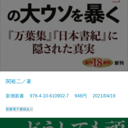
関裕二／著
新潮新書 978-4-10-610902-7 946円 2021/04/19
新書
電子書籍あり