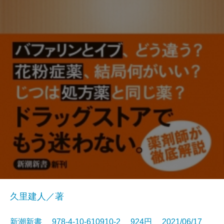
久里建人／著
新潮新書 978-4-10-610910-2 924円 2021/06/17