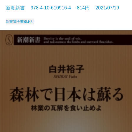
新潮新書 978-4-10-610916-4 814円 2021/07/19
新書
電子書籍あり