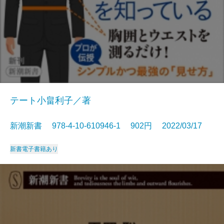
テート小畠利子／著
新潮新書 978-4-10-610946-1 902円 2022/03/17
新書
電子書籍あり