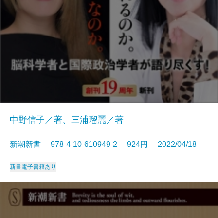
中野信子／著、三浦瑠麗／著
新潮新書 978-4-10-610949-2 924円 2022/04/18
新書
電子書籍あり