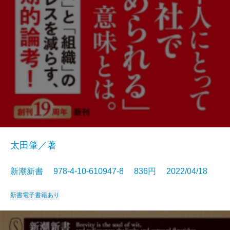
太田肇／著
新潮新書 978-4-10-610947-8 836円 2022/04/18
新書
電子書籍あり