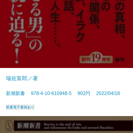
瑞佐富郎／著
新潮新書 978-4-10-610948-5 902円 2022/04/18
新書
電子書籍あり