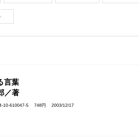
ト
る言葉
郎／著
10-610047-5 748円 2003/12/17