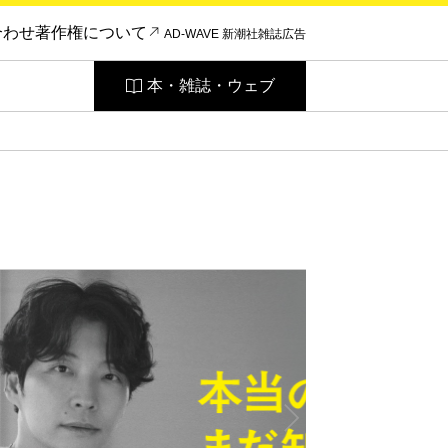
合わせ
著作権について
AD-WAVE 新潮社雑誌広告
本・雑誌・ウェブ