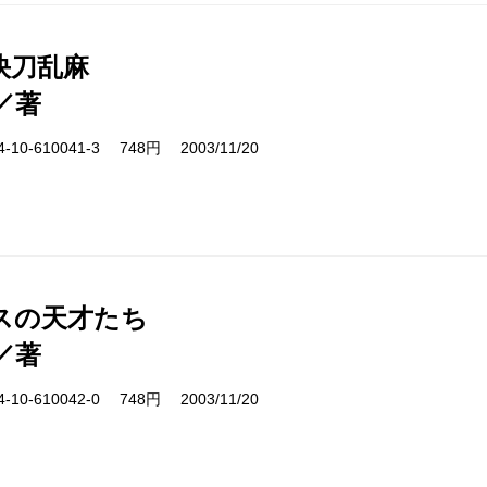
快刀乱麻
／著
10-610041-3 748円 2003/11/20
スの天才たち
／著
10-610042-0 748円 2003/11/20