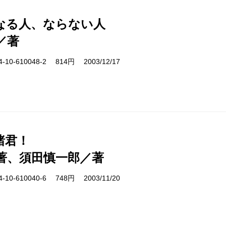
なる人、ならない人
／著
10-610048-2 814円 2003/12/17
諸君！
著、須田慎一郎／著
10-610040-6 748円 2003/11/20