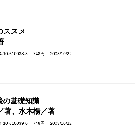
のススメ
著
10-610038-3 748円 2003/10/22
後の基礎知識
／著、水木楊／著
10-610039-0 748円 2003/10/22