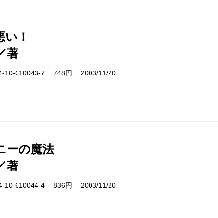
悪い！
／著
10-610043-7 748円 2003/11/20
ニーの魔法
／著
10-610044-4 836円 2003/11/20