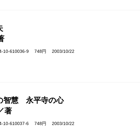
失
著
10-610036-9 748円 2003/10/22
の智慧 永平寺の心
／著
10-610037-6 748円 2003/10/22