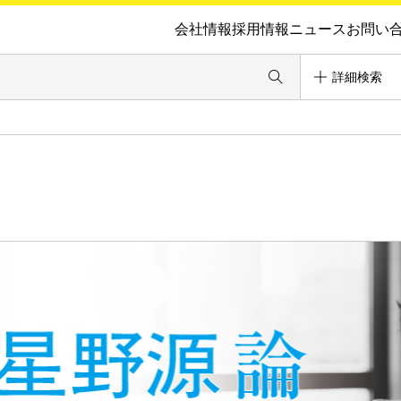
会社情報
採用情報
ニュース
お問い
詳細検索