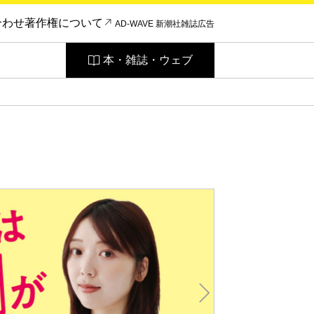
合わせ
著作権について
AD-WAVE 新潮社雑誌広告
本・雑誌・ウェブ