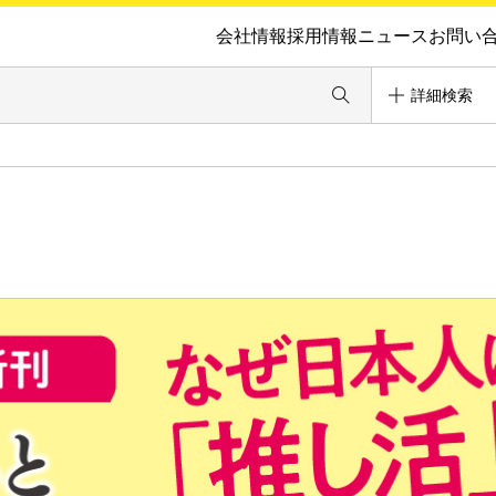
会社情報
採用情報
ニュース
お問い
詳細検索