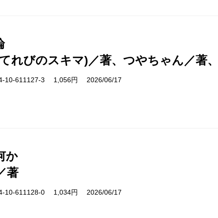
論
(てれびのスキマ)／著、つやちゃん／著
10-611127-3 1,056円 2026/06/17
何か
／著
10-611128-0 1,034円 2026/06/17