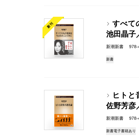
すべて
新刊
池田晶子
新潮新書 978-4-
新書
ヒトと
佐野芳彦
新潮新書 978-4-
新書
電子書籍あり