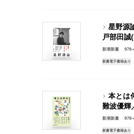
星野源
戸部田誠
新潮新書 978-4-
新書
電子書籍あり
本とは
難波優輝
新潮新書 978-4-
新書
電子書籍あり