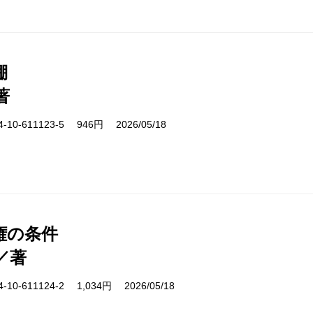
棚
著
10-611123-5 946円 2026/05/18
権の条件
／著
10-611124-2 1,034円 2026/05/18