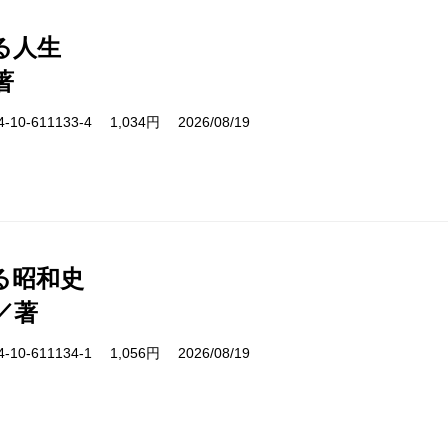
る人生
著
10-611133-4 1,034円 2026/08/19
る昭和史
／著
10-611134-1 1,056円 2026/08/19