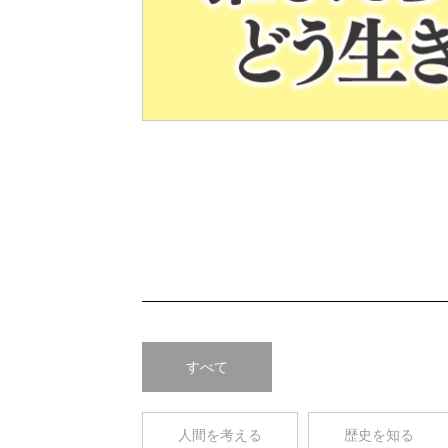
Pre
v
すべて
人間を考える
歴史を知る