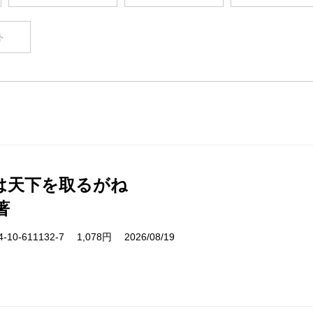
ト
は天下を取るがね
著
10-611132-7 1,078円 2026/08/19