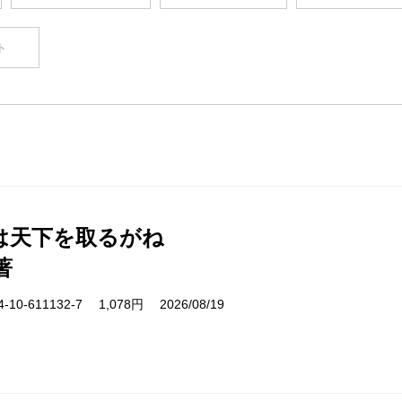
ト
は天下を取るがね
著
10-611132-7 1,078円 2026/08/19