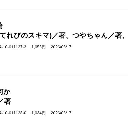
論
(てれびのスキマ)／著、つやちゃん／著
10-611127-3 1,056円 2026/06/17
何か
／著
10-611128-0 1,034円 2026/06/17