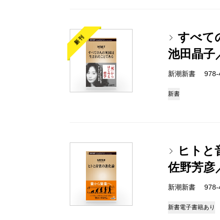
すべて
新刊
池田晶子
新潮新書 978-4-
新書
ヒトと
佐野芳彦
新潮新書 978-4-
新書
電子書籍あり