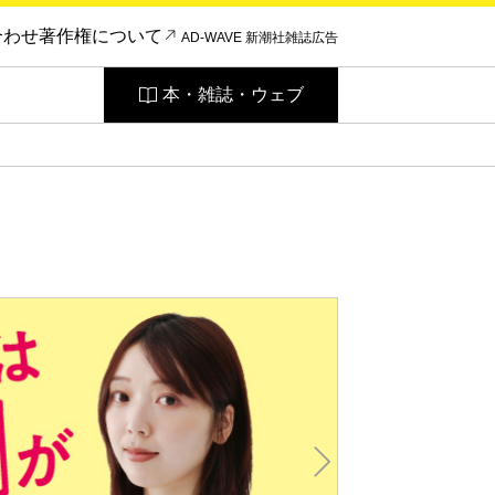
合わせ
著作権について
AD-WAVE 新潮社雑誌広告
本・雑誌・ウェブ