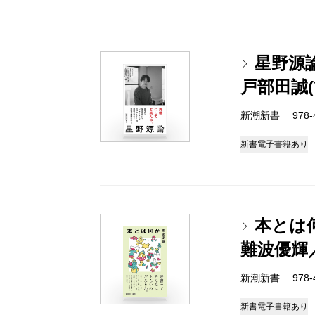
星野源
戸部田誠
新潮新書 978-4-
新書
電子書籍あり
本とは
難波優輝
新潮新書 978-4-
新書
電子書籍あり