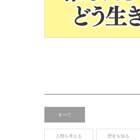
Pre
v
すべて
人間を考える
歴史を知る