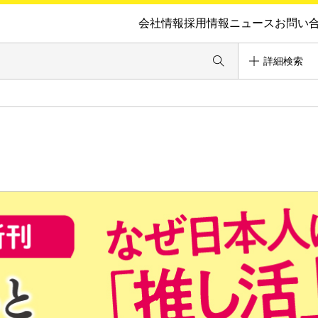
会社情報
採用情報
ニュース
お問い
詳細検索