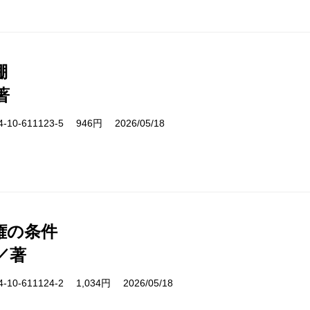
棚
著
10-611123-5 946円 2026/05/18
権の条件
／著
10-611124-2 1,034円 2026/05/18