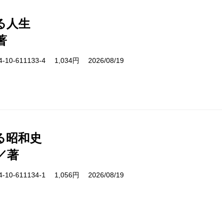
る人生
著
10-611133-4 1,034円 2026/08/19
る昭和史
／著
10-611134-1 1,056円 2026/08/19