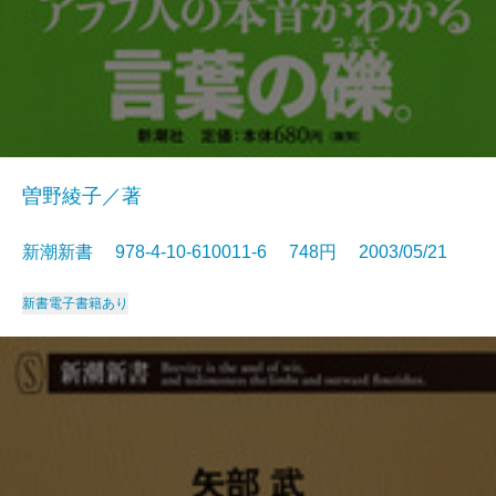
曽野綾子／著
新潮新書 978-4-10-610011-6 748円 2003/05/21
新書
電子書籍あり