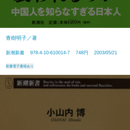
青樹明子／著
新潮新書 978-4-10-610014-7 748円 2003/05/21
新書
電子書籍あり