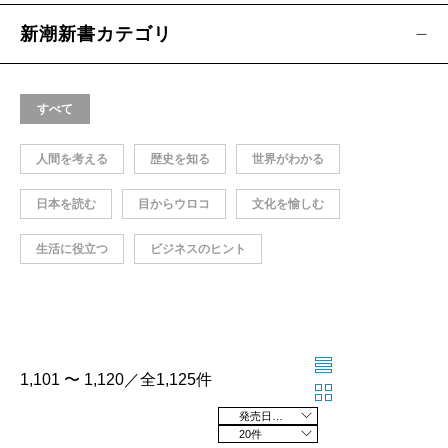
新潮新書カテゴリ
すべて
人間を考える
歴史を知る
世界がわかる
日本を読む
目からウロコ
文化を愉しむ
生活に役立つ
ビジネスのヒント
1,101 〜 1,120／全1,125件
発売日の新しい順
20件